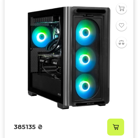
385135 ₴