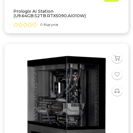
Prologix AI Station
(U9.64GB.S2TB.RTX5090.AI010W)
0 Відгуків