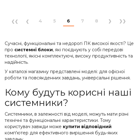
4
5
6
7
8
Сучасні, функціональні та недорогі ПК високої якості? Це
про
системні блоки
, які поєднують у собі передові
технології, якісні комплектуючі, високу продуктивність та
надійність.
У каталозі магазину представлені моделі: для офісної
роботи та повсякденних завдань, універсальні рішення.
Кому будуть корисні наші
системники?
Системники, в залежності від моделі, можуть мати різні
технічні та функціональні характеристики. Тому
користувач завжди може
купити відповідний
комп'ютер для ефективного вирішення будь-яких
завдань: