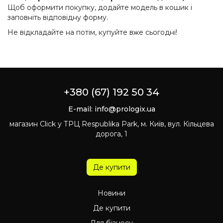
Щоб оформити покупку, додайте модель в кошик і
заповніть відповідну форму.
Не відкладайте на потім, купуйте вже сьогодні!
+380 (67) 192 50 34
E-mail:
info@prologix.ua
магазин Click у ТРЦ Respublika Park, м. Київ, вул. Кільцева
дорога, 1
Де купити
Новини
Де купити
Для бізнесу