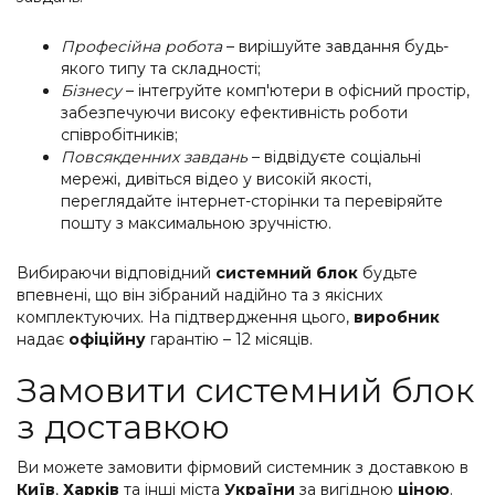
Професійна робота
– вирішуйте завдання будь-
якого типу та складності;
Бізнесу
– інтегруйте комп'ютери в офісний простір,
забезпечуючи високу ефективність роботи
співробітників;
Повсякденних завдань
– відвідуєте соціальні
мережі, дивіться відео у високій якості,
переглядайте інтернет-сторінки та перевіряйте
пошту з максимальною зручністю.
Вибираючи відповідний
системний блок
будьте
впевнені, що він зібраний надійно та з якісних
комплектуючих. На підтвердження цього,
виробник
надає
офіційну
гарантію – 12 місяців.
Замовити системний блок
з доставкою
Ви можете замовити фірмовий системник з доставкою в
Київ
,
Харків
та інші міста
України
за вигідною
ціною
.