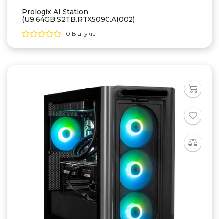
Prologix AI Station
(U9.64GB.S2TB.RTX5090.AI002)
0 Відгуків