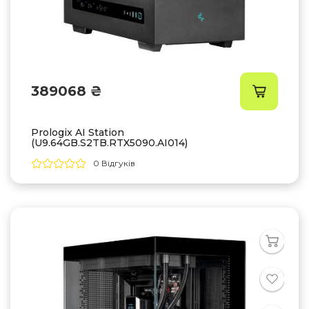
389068 ₴
Prologix AI Station
(U9.64GB.S2TB.RTX5090.AI014)
0 Відгуків