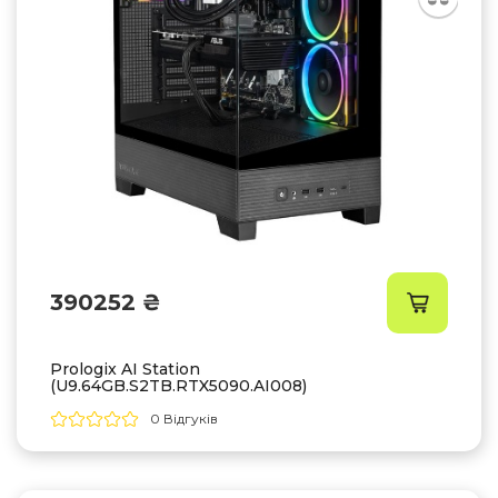
390252 ₴
Prologix AI Station
(U9.64GB.S2TB.RTX5090.AI008)
0 Відгуків