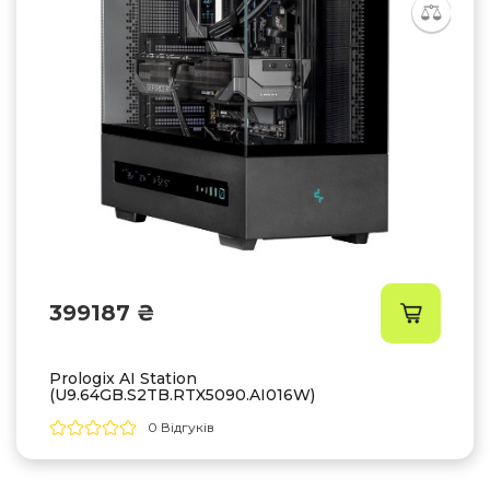
399187 ₴
Prologix AI Station
(U9.64GB.S2TB.RTX5090.AI016W)
0 Відгуків