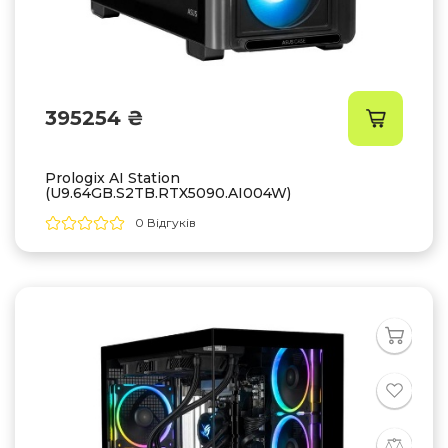
395254 ₴
Prologix AI Station
(U9.64GB.S2TB.RTX5090.AI004W)
0 Відгуків