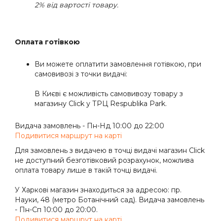
2% вiд вартостi товару.
Оплата готівкою
Ви можете оплатити замовлення готівкою, при
самовивозі з точки видачі:
В Києві є можливість самовивозу товару з
магазину Click у ТРЦ Respublika Park.
Видача замовлень - Пн-Нд 10:00 до 22:00
Подивитися маршрут на карті
Для замовлень з видачею в точці видачі магазин Click
не доступний безготівковий розрахунок, можлива
оплата товару лише в такій точці видачі.
У Харкові магазин знаходиться за адресою: пр.
Науки, 48 (метро Ботанічний сад). Видача замовлень
- Пн-Сп 10:00 до 20:00.
Подивитися маршрут на карті