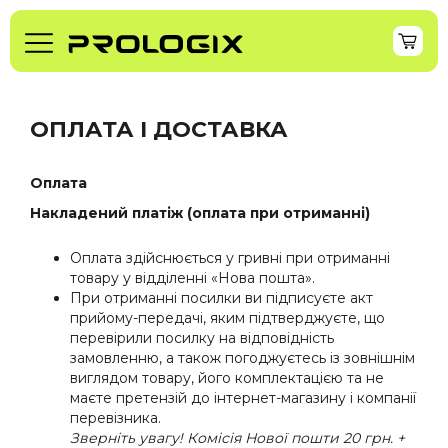
ОПЛАТА І ДОСТАВКА
Оплата
Накладений платіж (оплата при отриманні)
Оплата здійснюється у гривні при отриманні
товару у відділенні «Нова пошта».
При отриманні посилки ви підписуєте акт
прийому-передачі, яким підтверджуєте, що
перевірили посилку на відповідність
замовленню, а також погоджуєтесь із зовнішнім
виглядом товару, його комплектацією та не
маєте претензій до інтернет-магазину і компанії
перевізника.
Зверніть увагу! Комiсiя Нової пошти 20 грн. +