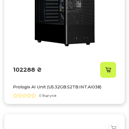
102288 ₴
Prologix AI Unit (U5.32GB.S2TB.INT.AI038)
0 Відгуків