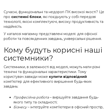
Сучасні, функціональні та недорогі ПК високої якості? Це
про
системні блоки
, які поєднують у собі передові
технології, якісні комплектуючі, високу продуктивність та
надійність.
У каталозі магазину представлені моделі: для офісної
роботи та повсякденних завдань, універсальні рішення.
Кому будуть корисні наші
системники?
Системники, в залежності від моделі, можуть мати різні
технічні та функціональні характеристики. Тому
користувач завжди може
купити відповідний
комп'ютер для ефективного вирішення будь-яких
завдань:
Професійна робота
– вирішуйте завдання будь-
якого типу та складності;
Бізнесу
– інтегруйте комп'ютери в офісний простір,