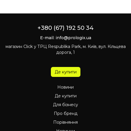
+380 (67) 192 50 34
E-mail:
info@prologix.ua
магазин Click у ТРЦ Respublika Park, м. Київ, вул. Кільцева
дорога, 1
Де купити
Новини
Де купити
Для бізнесу
Про бренд
Порівняння
Новинки