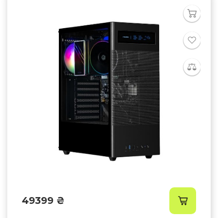
49399 ₴