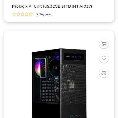
Prologix AI Unit (U5.32GB.S1TB.INT.AI037)
0 Відгуків