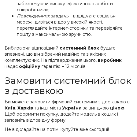
забезпечуючи високу ефективність роботи
співробітників;
Повсякденних завдань
– відвідуєте соціальні
мережі, дивіться відео у високій якості,
переглядайте інтернет-сторінки та перевіряйте
пошту з максимальною зручністю.
Вибираючи відповідний
системний блок
будьте
впевнені, що він зібраний надійно та з якісних
комплектуючих. На підтвердження цього,
виробник
надає
офіційну
гарантію – 12 місяців.
Замовити системний блок
з доставкою
Ви можете замовити фірмовий системник з доставкою в
Київ
,
Харків
та інші міста
України
за вигідною
ціною
.
Щоб оформити покупку, додайте модель в кошик і
заповніть відповідну форму.
Не відкладайте на потім, купуйте вже сьогодні!