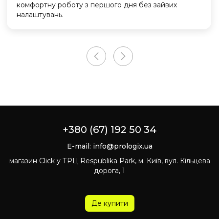
комфортну роботу з першого дня без зайвих
налаштувань.
+380 (67) 192 50 34
E-mail:
info@prologix.ua
магазин Click у ТРЦ Respublika Park, м. Київ, вул. Кільцева
дорога, 1
Де купити