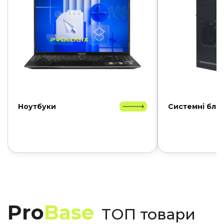
Ноутбуки
Системні бло
Pro
Base
ТОП товари