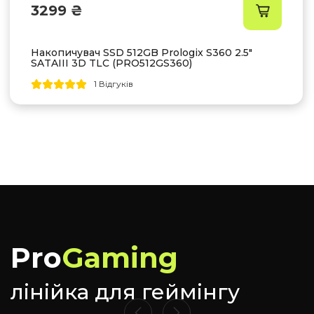
3299 ₴
Накопичувач SSD 512GB Prologix S360 2.5"
SATAIII 3D TLC (PRO512GS360)
1 Відгуків
Pro
Gaming
лінійка для геймінгу