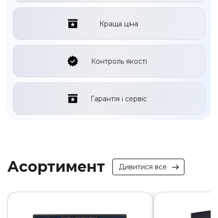
Краща ціна
Контроль якості
Гарантія і сервіс
Асортимент
Дивитися все