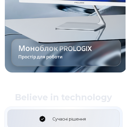
Believe in technology
Сучасні рішення