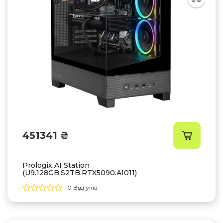
451341 ₴
Prologix AI Station
(U9.128GB.S2TB.RTX5090.AI011)
0 Відгуків