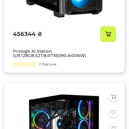
456344 ₴
Prologix AI Station
(U9.128GB.S2TB.RTX5090.AI006W)
0 Відгуків