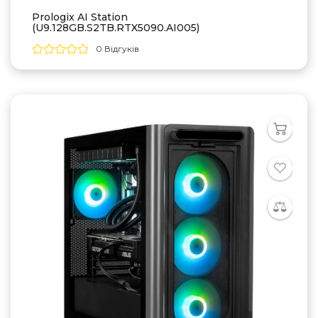
Prologix AI Station
(U9.128GB.S2TB.RTX5090.AI005)
0 Відгуків