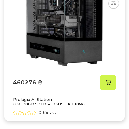
460276 ₴
Prologix AI Station
(U9.128GB.S2TB.RTX5090.AI018W)
0 Відгуків