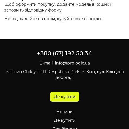
Щоб оформити покупку, додайте модель в кошик і
заповніть відповідну форму.
Не відкладайте на потім, купуйте вже сьогодні!
+380 (67) 192 50 34
E-mail:
info@prologix.ua
магазин Click у ТРЦ Respublika Park, м. Київ, вул. Кільцева
дорога, 1
Де купити
Новини
Де купити
Для бізнесу