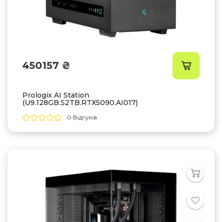
450157 ₴
Prologix AI Station
(U9.128GB.S2TB.RTX5090.AI017)
0 Відгуків