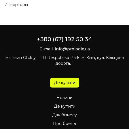
Инверторы
+380 (67) 192 50 34
E-mail:
info@prologix.ua
магазин Click у ТРЦ Respublika Park, м. Київ, вул. Кільцева
дорога, 1
Де купити
Новини
Де купити
Для бізнесу
Про бренд