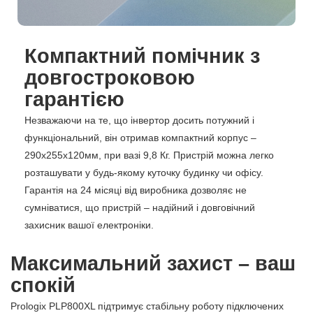
Компактний помічник з
довгостроковою
гарантією
Незважаючи на те, що інвертор досить потужний і
функціональний, він отримав компактний корпус –
290х255х120мм, при вазі 9,8 Кг. Пристрій можна легко
розташувати у будь-якому куточку будинку чи офісу.
Гарантія на 24 місяці від виробника дозволяє не
сумніватися, що пристрій – надійний і довговічний
захисник вашої електроніки.
Максимальний захист – ваш
спокій
Prologix PLP800XL підтримує стабільну роботу підключених