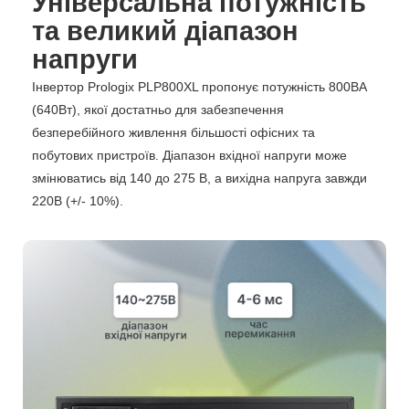
Універсальна потужність
та великий діапазон
напруги
Інвертор Prologix PLP800XL пропонує потужність 800ВА
(640Вт), якої достатньо для забезпечення
безперебійного живлення більшості офісних та
побутових пристроїв. Діапазон вхідної напруги може
змінюватись від 140 до 275 В, а вихідна напруга завжди
220В (+/- 10%).