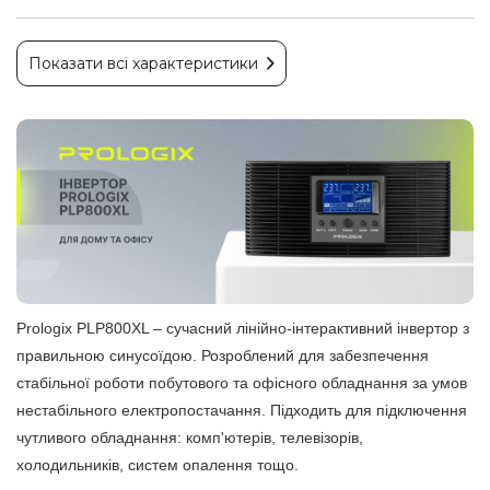
Показати всі характеристики
Prologix PLP800XL – сучасний лінійно-інтерактивний інвертор з
правильною синусоїдою. Розроблений для забезпечення
стабільної роботи побутового та офісного обладнання за умов
нестабільного електропостачання. Підходить для підключення
чутливого обладнання: комп'ютерів, телевізорів,
холодильників, систем опалення тощо.