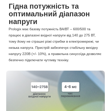
Гідна потужність та
оптимальний діапазон
напруги
Prologix має базову потужність ВА/ВТ – 600/500 та
працює в діапазоні вхідної напруги від 140 до 275 ВТ,
тому йому не страшні різкі стрибки в електромережі, чи
низька напруга. Пристрій забезпечує стабільну вихідну
напругу 220В (+/- 10%), а правильна синусоїда дозволяє
безпечно підключати чутливу техніку.