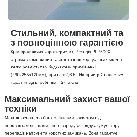
Стильний, компактний та
з повноцінною гарантією
Крім вражаючих характеристик, Prologix PLP600XL
отримав компактний та естетичний корпус, який можна
легко розмістити у будь-якому приміщенні
(290х255х120мм), при вазі 7,6 Кг. На пристрій надається
гарантія від виробника – 24 місяці.
Максимальний захист вашої
техніки
Модель оснащена багаторівневим захистом від
перевантажень, надмірного заряду/розряду акумулятору,
перепадів напруги та коротких замикань. Вона гарантує