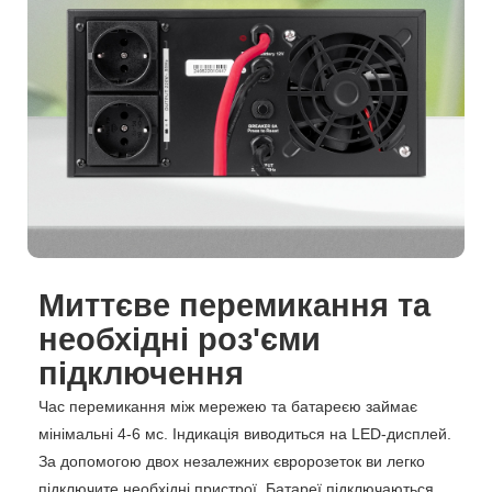
Миттєве перемикання та
необхідні роз'єми
підключення
Час перемикання між мережею та батареєю займає
мінімальні 4-6 мс. Індикація виводиться на LED-дисплей.
За допомогою двох незалежних євророзеток ви легко
підключите необхідні пристрої. Батареї підключаються