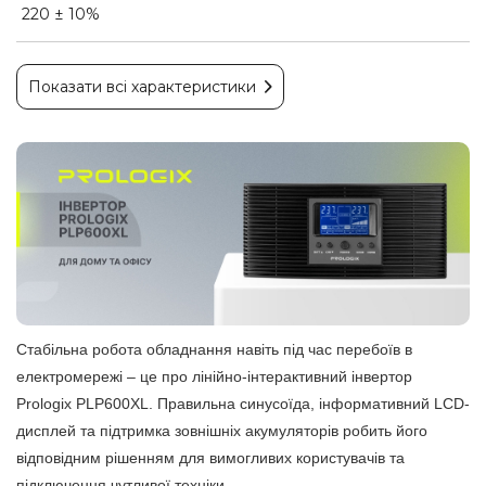
220 ± 10%
Показати всі характеристики
Стабільна робота обладнання навіть під час перебоїв в
електромережі – це про лінійно-інтерактивний інвертор
Prologix PLP600XL. Правильна синусоїда, інформативний LCD-
дисплей та підтримка зовнішніх акумуляторів робить його
відповідним рішенням для вимогливих користувачів та
підключення чутливої ​​техніки.