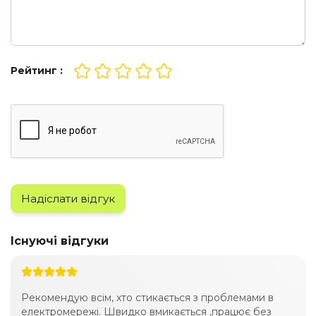
Рейтинг :
Надіслати відгук
Існуючі відгуки
Рекомендую всім, хто стикається з проблемами в
електромережі. Швидко вмикається ,працює без