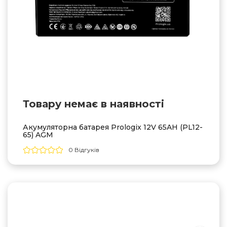
Товару немає в наявностi
Акумуляторна батарея Prologix 12V 65AH (PL12-
65) AGM
0 Відгуків