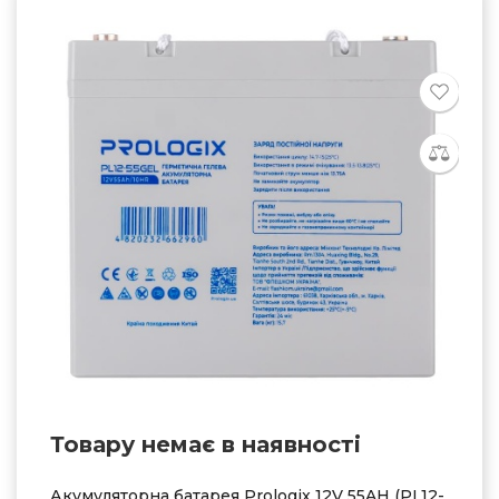
Товару немає в наявностi
Акумуляторна батарея Prologix 12V 55AH (PL12-