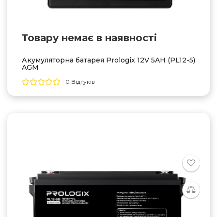
Товару немає в наявностi
Акумуляторна батарея Prologix 12V 5AH (PL12-5)
AGM
0 Відгуків