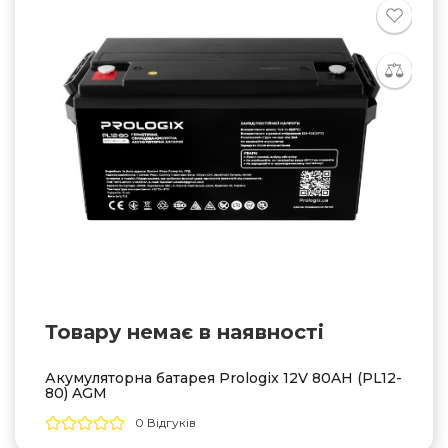
Товару немає в наявностi
Акумуляторна батарея Prologix 12V 80AH (PL12-
80) AGM
0 Відгуків