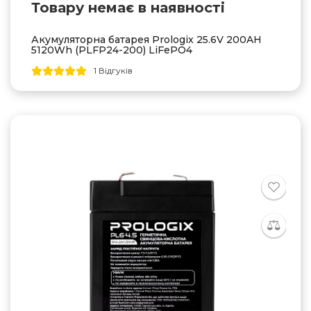
Товару немає в наявностi
Акумуляторна батарея Prologix 25.6V 200AH
5120Wh (PLFP24-200) LiFePO4
1 Відгуків