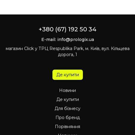
+380 (67) 192 50 34
E-mail:
info@prologix.ua
магазин Click у ТРЦ Respublika Park, м. Київ, вул. Кільцева
дорога, 1
Де купити
Новини
Де купити
Для бізнесу
Про бренд
Порівняння