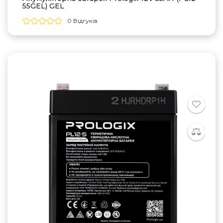
55GEL) GEL
0 Відгуків