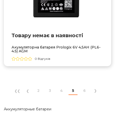
Товару немає в наявностi
Акумуляторна батарея Prologix 6V 4,5AH (PL6-
4.5) AGM
0 Відгуків
2
3
4
5
6
Аккумуляторные батареи