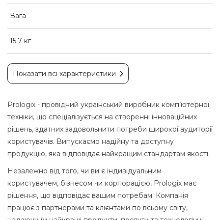
Вага
15.7 кг
Показати всі характеристики
Prologix - провідний український виробник комп’ютерної
техніки, що спеціалізується на створенні інноваційних
рішень, здатних задовольнити потреби широкої аудиторії
користувачів. Випускаємо надійну та доступну
продукцію, яка відповідає найкращим стандартам якості.
Незалежно від того, чи ви є індивідуальним
користувачем, бізнесом чи корпорацією, Prologix має
рішення, що відповідає вашим потребам. Компанія
працює з партнерами та клієнтами по всьому світу,