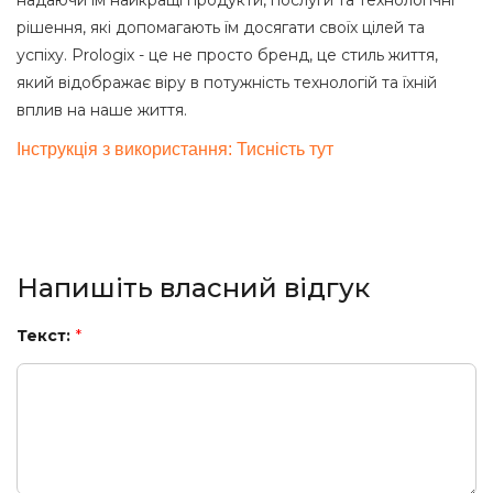
надаючи їм найкращі продукти, послуги та технологічні
рішення, які допомагають їм досягати своїх цілей та
успіху. Prologix - це не просто бренд, це стиль життя,
який відображає віру в потужність технологій та їхній
вплив на наше життя.
Інструкція з використання: Тисність тут
Напишіть власний відгук
Текст:
*