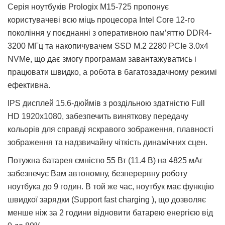
Серія ноутбуків Prologix M15-725 пропонує
користувачеві всю міць процесора Intel Core 12-го
покоління у поєднанні з оперативною пам’яттю DDR4-
3200 МГц та накопичувачем SSD M.2 2280 PCIe 3.0x4
NVMe, що дає змогу програмам завантажуватись і
працювати швидко, а робота в багатозадачному режимі
ефективна.
IPS дисплей 15.6-дюймів з роздільною здатністю Full
HD 1920x1080, забезпечить виняткову передачу
кольорів для справді яскравого зображення, плавності
зображення та надзвичайну чіткість динамічних сцен.
Потужна батарея ємністю 55 Вт (11.4 В) на 4825 мАг
забезпечує Вам автономну, безперервну роботу
ноутбука до 9 годин. В той же час, ноутбук має функцію
швидкої зарядки (Support fast charging ), що дозволяє
менше ніж за 2 години відновити батарею енергією від