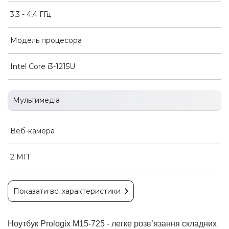
3,3 - 4,4 ГГц
Модель процесора
Intel Core i3-1215U
Мультимедіа
Веб-камера
2 МП
Показати всі характеристики
Ноутбук Prologix M15-725 - легке розв’язання складних