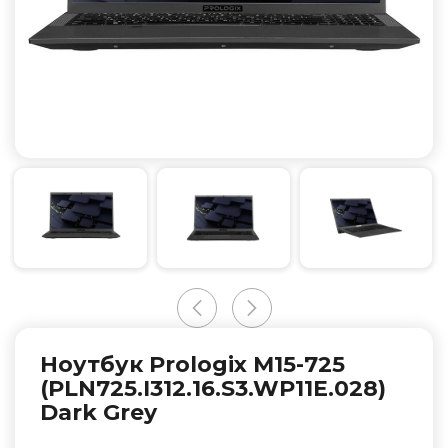
Ноутбук Prologix M15-725
(PLN725.I312.16.S3.WP11E.028)
Dark Grey