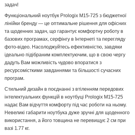
задач!
Функціональний ноутбук Prologix M15-725 з бюджетної
лінійки бренду — це оптимальне рішення для офісних
та щоденних задач, що гарантує комфортну роботу в
базових програмах, серфінгу в Інтернеті та перегляду
фото-вiдео. Насолоджуйтесь ефективністю, завдяки
ідеально підібраним комплектуючим, що в свою чергу
дадуть Вам можливість чудово впоратися з
ресурсомісткими завданнями та більшості сучасних
програм.
Стильний дизайн в поєднанні з втіленням передових
інтелектуальних функцій в ноутбуці Prologix M15-725
надає Вам відчуття комфорту під час роботи на ньому.
Невеликі габарити ноутбука дуже зручні для щоденного
використання, а його товщина не перевищує 2 см при
вазі 1.77 кг.