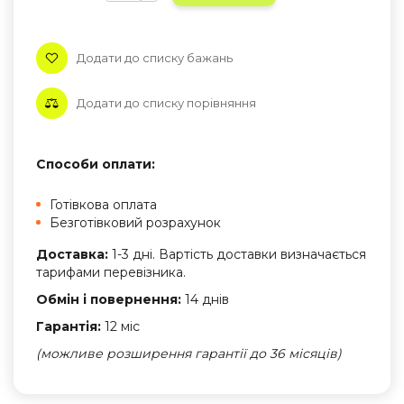
Додати до списку бажань
Додати до списку порівняння
Способи оплати:
Готівкова оплата
Безготівковий розрахунок
Доставка:
1-3 дні. Вартість доставки визначається
тарифами перевізника.
Обмін і повернення:
14 днів
Гарантія:
12 міс
(можливе розширення гарантії до 36 місяців)