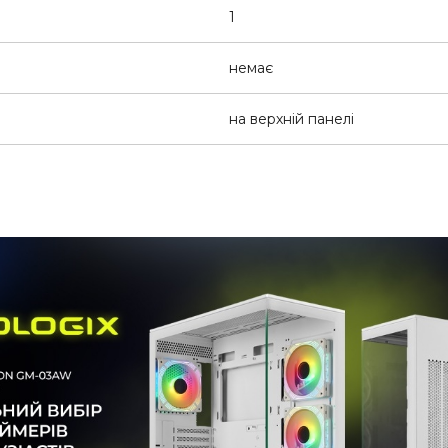
1
немає
на верхній панелі