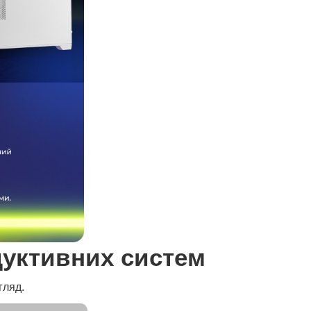
уктивних систем
гляд.