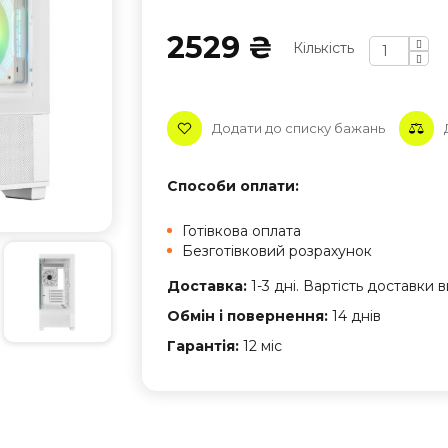
2529 ₴
Кількість
Додати до списку бажань
Способи оплати:
Готівкова оплата
Безготівковий розрахунок
Доставка:
1-3 дні. Вартість доставки
Обмін і повернення:
14 днів
Гарантія:
12 міс