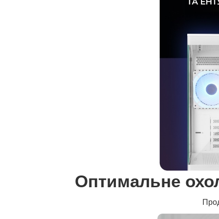
Оптимальне охо
Прод