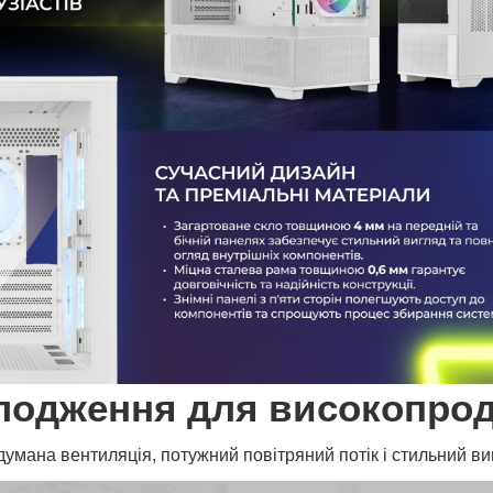
лодження для високопрод
умана вентиляція, потужний повітряний потік і стильний ви