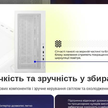
чкість та зручність у збир
ових компонентів і зручне керування світлом та охолоджен