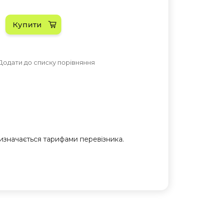
Купити
Додати до списку порівняння
 визначається тарифами перевізника.