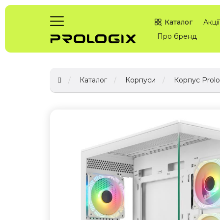
Каталог
Акції
Про бренд
Каталог
Корпуси
Корпус Prol