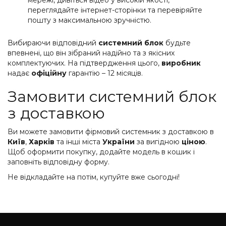
переглядайте інтернет-сторінки та перевіряйте
пошту з максимальною зручністю.
Вибираючи відповідний
системний блок
будьте
впевнені, що він зібраний надійно та з якісних
комплектуючих. На підтвердження цього,
виробник
надає
офіційну
гарантію – 12 місяців.
Замовити системний блок
з доставкою
Ви можете замовити фірмовий системник з доставкою в
Київ
,
Харків
та інші міста
України
за вигідною
ціною
.
Щоб оформити покупку, додайте модель в кошик і
заповніть відповідну форму.
Не відкладайте на потім, купуйте вже сьогодні!