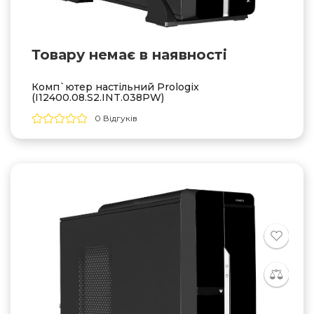
Товару немає в наявностi
Комп`ютер настільний Prologix
(I12400.08.S2.INT.038PW)
0 Відгуків