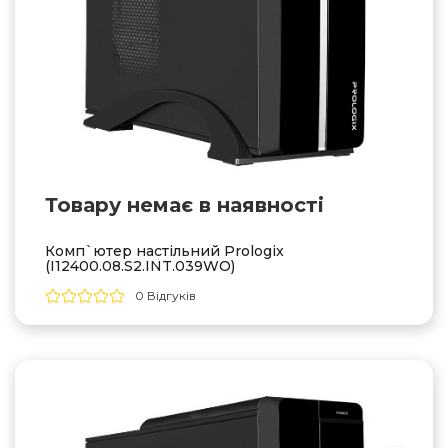
Товару немає в наявностi
Комп`ютер настільний Prologix
(I12400.08.S2.INT.039WO)
0 Відгуків