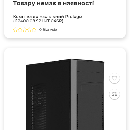
Товару немає в наявностi
Комп`ютер настільний Prologix
(I12400.08.S2.INT.046P)
0 Відгуків