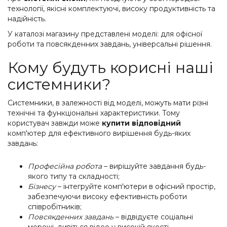
технології, якісні комплектуючі, високу продуктивність та
надійність.
У каталозі магазину представлені моделі: для офісної
роботи та повсякденних завдань, універсальні рішення.
Кому будуть корисні наші
системники?
Системники, в залежності від моделі, можуть мати різні
технічні та функціональні характеристики. Тому
користувач завжди може
купити відповідний
комп'ютер для ефективного вирішення будь-яких
завдань:
Професійна робота
– вирішуйте завдання будь-
якого типу та складності;
Бізнесу
– інтегруйте комп'ютери в офісний простір,
забезпечуючи високу ефективність роботи
співробітників;
Повсякденних завдань
– відвідуєте соціальні
мережі, дивіться відео у високій якості,