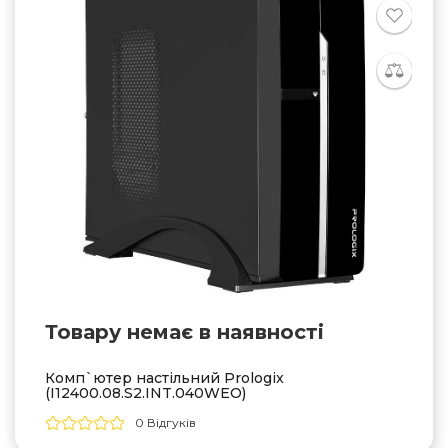
Товару немає в наявностi
Комп`ютер настільний Prologix
(I12400.08.S2.INT.040WEO)
0 Відгуків