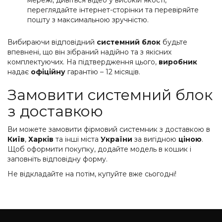
переглядайте інтернет-сторінки та перевіряйте
пошту з максимальною зручністю.
Вибираючи відповідний
системний блок
будьте
впевнені, що він зібраний надійно та з якісних
комплектуючих. На підтвердження цього,
виробник
надає
офіційну
гарантію – 12 місяців.
Замовити системний блок
з доставкою
Ви можете замовити фірмовий системник з доставкою в
Київ
,
Харків
та інші міста
України
за вигідною
ціною
.
Щоб оформити покупку, додайте модель в кошик і
заповніть відповідну форму.
Не відкладайте на потім, купуйте вже сьогодні!