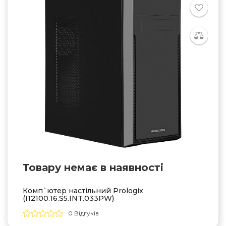
Товару немає в наявностi
Комп`ютер настільний Prologix
(I12100.16.S5.INT.033PW)
0 Відгуків