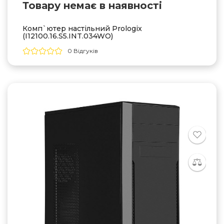
Товару немає в наявностi
Комп`ютер настільний Prologix
(I12100.16.S5.INT.034WO)
0 Відгуків