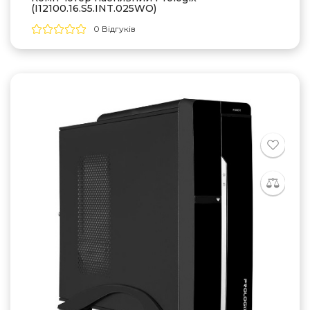
(I12100.16.S5.INT.025WO)
0 Відгуків