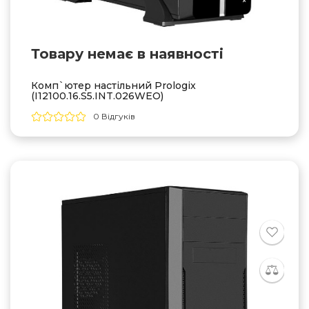
Товару немає в наявностi
Комп`ютер настільний Prologix
(I12100.16.S5.INT.026WEO)
0 Відгуків