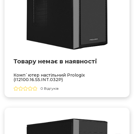
Товару немає в наявностi
Комп`ютер настільний Prologix
(I12100.16.S5.INT.032P)
0 Відгуків