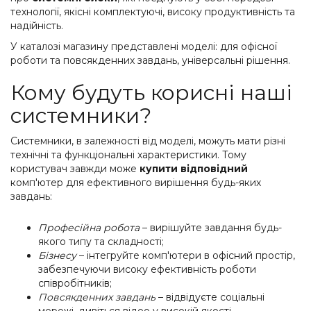
технології, якісні комплектуючі, високу продуктивність та
надійність.
У каталозі магазину представлені моделі: для офісної
роботи та повсякденних завдань, універсальні рішення.
Кому будуть корисні наші
системники?
Системники, в залежності від моделі, можуть мати різні
технічні та функціональні характеристики. Тому
користувач завжди може
купити відповідний
комп'ютер для ефективного вирішення будь-яких
завдань:
Професійна робота
– вирішуйте завдання будь-
якого типу та складності;
Бізнесу
– інтегруйте комп'ютери в офісний простір,
забезпечуючи високу ефективність роботи
співробітників;
Повсякденних завдань
– відвідуєте соціальні
мережі, дивіться відео у високій якості,