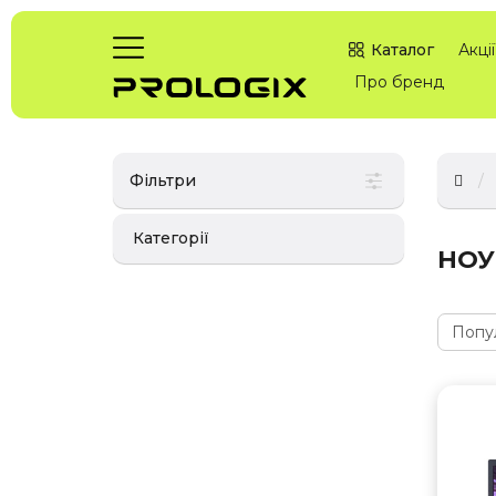
Каталог
Акції
Про бренд
Фільтри
Категорії
НОУ