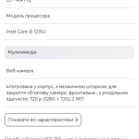
Модель процесора
Intel Core i3-1215U
Мультимедіа
Веб-камера
інтегрована у корпус, з механічною шторкою для
закриття об’єктиву камери, фронтальна - з роздільною
здатністю 720 p (1280 × 720), 2 МП
Показати всі характеристики