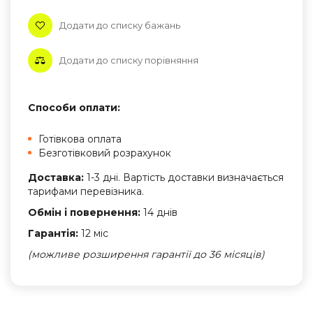
Додати до списку бажань
Додати до списку порівняння
Способи оплати:
Готівкова оплата
Безготівковий розрахунок
Доставка:
1-3 дні. Вартість доставки визначається
тарифами перевізника.
Обмін і повернення:
14 днів
Гарантія:
12 міс
(можливе розширення гарантії до 36 місяців)