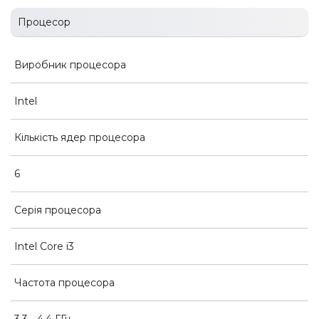
Процесор
Виробник процесора
Intel
Кількість ядер процесора
6
Серія процесора
Intel Core i3
Частота процесора
3,3 - 4,4 ГГц