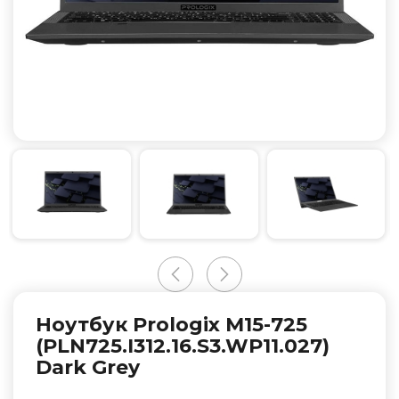
Ноутбук Prologix M15-725
(PLN725.I312.16.S3.WP11.027)
Dark Grey