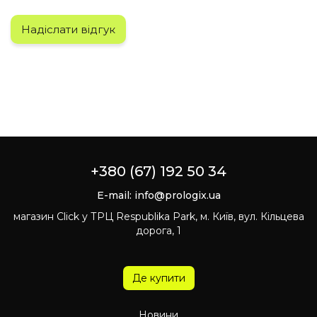
Надіслати відгук
+380 (67) 192 50 34
E-mail:
info@prologix.ua
магазин Click у ТРЦ Respublika Park, м. Київ, вул. Кільцева
дорога, 1
Де купити
Новини