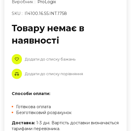
Виробник :
ProLogix
SKU :
I14100.16.S5.INT.1758
Товару немає в
наявностi
Додати до списку бажань
Додати до списку порівняння
Способи оплати:
Готівкова оплата
Безготівковий розрахунок
Доставка:
1-3 дні. Вартість доставки визначається
тарифами перевізника.