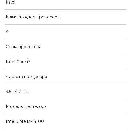
Intel
Кількість ядер процесора
4
Серія процесора
Intel Core i3
Частота процесора
3.5 - 4.7 ГГц
Модель процесора
Intel Core i3-14100