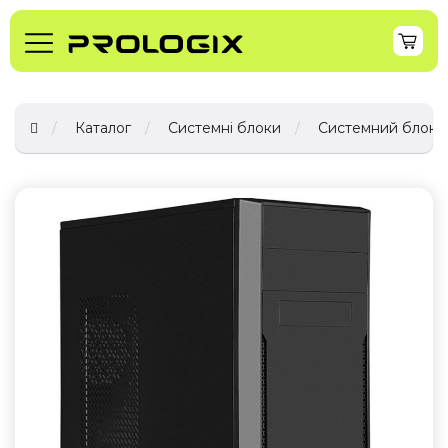
Каталог
Системні блоки
Системний блок Pro