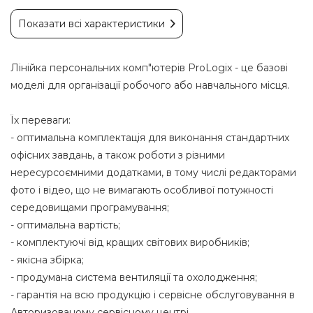
Показати всі характеристики
Лінійка персональних комп"ютерів ProLogix - це базові
моделі для організації робочого або навчального місця.
Їх переваги:
- оптимальна комплектація для виконання стандартних
офісних завдань, а також роботи з різними
нересурсоємними додатками, в тому числі редакторами
фото і відео, що не вимагають особливої потужності
середовищами програмування;
- оптимальна вартість;
- комплектуючі від кращих світових виробників;
- якісна збірка;
- продумана система вентиляції та охолодження;
- гарантія на всю продукцію і сервісне обслуговування в
Авторизованому сервісному центрі.