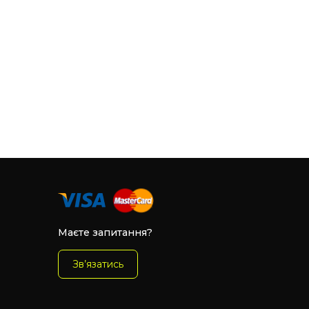
Маєте запитання?
Зв’язатись