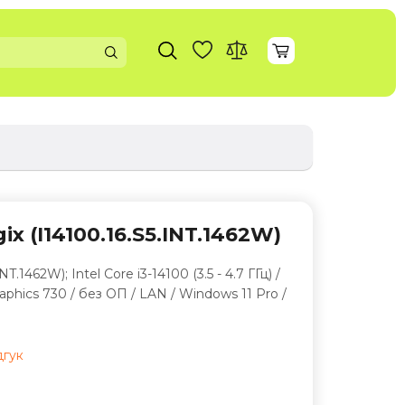
x (I14100.16.S5.INT.1462W)
.1462W); Intel Core i3-14100 (3.5 - 4.7 ГГц) /
phics 730 / без ОП / LAN / Windows 11 Pro /
дгук