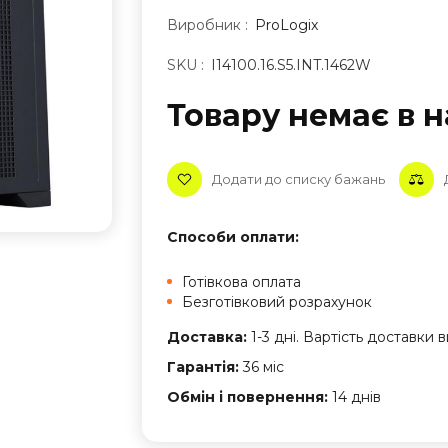
Виробник :
ProLogix
SKU :
I14100.16.S5.INT.1462W
Товару немає в н
Додати до списку бажань
Способи оплати:
Готівкова оплата
Безготівковий розрахунок
Доставка:
1-3 дні. Вартість доставки
Гарантія:
36 міс
Обмін і повернення:
14 днів