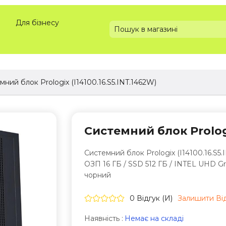
Для бізнесу
мний блок Prologix (I14100.16.S5.INT.1462W)
Системний блок Prologi
Системний блок Prologix (I14100.16.S5.INT
ОЗП 16 ГБ / SSD 512 ГБ / INTEL UHD Gra
чорний
0 Відгук (и)
Залишити Вi
Наявність :
Немає на складі