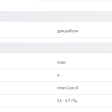
для роботи
Intel
4
Intel Core i3
3.5 - 4.7 ГГц