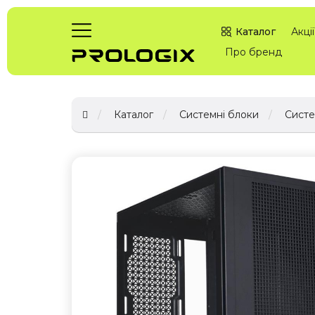
Каталог
Акції
Про бренд
Каталог
Системні блоки
Систе