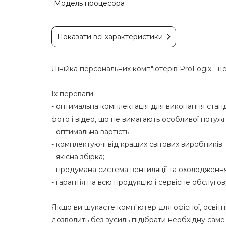
Модель процесора
Показати всі характеристики
Лінійка персональних комп"ютерів ProLogix - це
Їх переваги:
- оптимальна комплектація для виконання стан
фото і відео, що не вимагають особливої поту
- оптимальна вартість;
- комплектуючі від кращих світових виробників;
- якісна збірка;
- продумана система вентиляції та охолодження
- гарантія на всю продукцію і сервісне обслуго
Якщо ви шукаєте комп"ютер для офісної, освіт
дозволить без зусиль підібрати необхідну саме