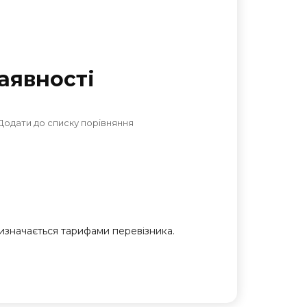
аявностi
Додати до списку порівняння
 визначається тарифами перевізника.