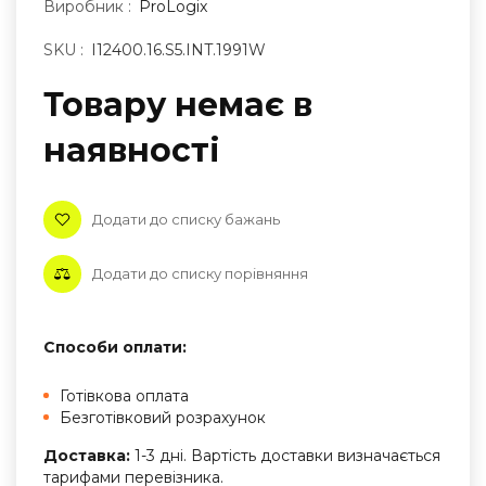
Виробник :
ProLogix
SKU :
I12400.16.S5.INT.1991W
Товару немає в
наявностi
Додати до списку бажань
Додати до списку порівняння
Способи оплати:
Готівкова оплата
Безготівковий розрахунок
Доставка:
1-3 дні. Вартість доставки визначається
тарифами перевізника.