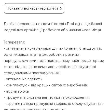
Показати всі характеристики
Лінійка персональних комп`ютерів ProLogix - це базові
моделі для організації робочого або навчального місця.
Їх переваги:
- оптимальна комплектація для виконання стандартних
офісних завдань, а також роботи з різними
нересурсоємними додатками, в тому числі редакторами
фото і відео, що не вимагають особливої потужності
середовищами програмування;
- оптимальна вартість;
- комплектуючі від кращих світових виробників;
- якісна збірка;
- продумана система вентиляції та охолодження;
- гарантія на всю продукцію і сервісне обслуговування в
Авторизованому сервісному центрі.