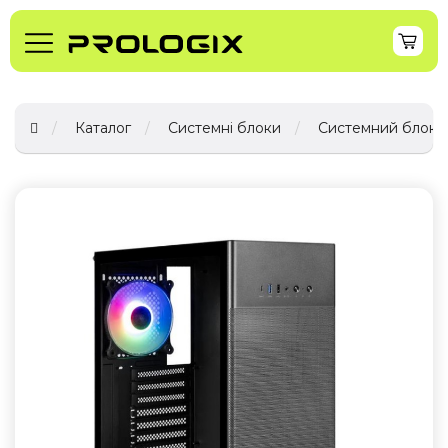
Каталог
Системні блоки
Системний блок Pr