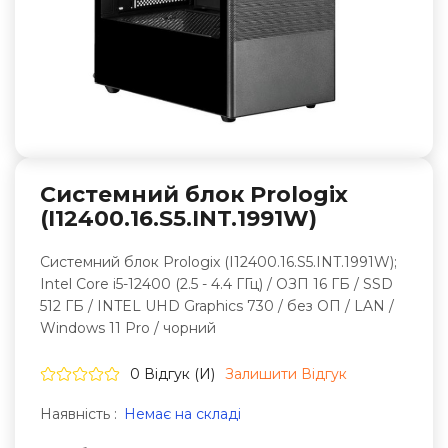
Системний блок Prologix
(I12400.16.S5.INT.1991W)
Системний блок Prologix (I12400.16.S5.INT.1991W);
Intel Core i5-12400 (2.5 - 4.4 ГГц) / ОЗП 16 ГБ / SSD
512 ГБ / INTEL UHD Graphics 730 / без ОП / LAN /
Windows 11 Pro / чорний
0 Відгук (и)
Залишити Вiдгук
Наявність :
Немає на складі