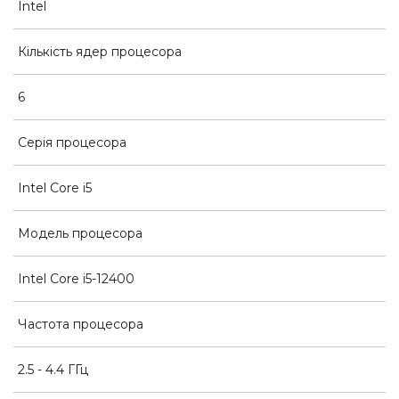
Intel
Кількість ядер процесора
6
Серія процесора
Intel Core i5
Модель процесора
Intel Core i5-12400
Частота процесора
2.5 - 4.4 ГГц