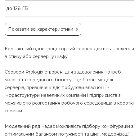
до 128 ГБ
Показати всі характеристики
Компактний однопроцесорний сервер для встановлення
в стійку або серверну шафу.
Сервери Prologix створені для задоволення потреб
малого та середнього бізнесу - це базові моделі
серверів, призначені для побудови власної ІТ-
інфраструктури невеликих компаній і підприємств з
можливістю розгортання робочого середовища в короткі
терміни.
Модельний ряд надає можливість підбору конфігурацій з
оптимальним балансом потужності та ціни, модернізації