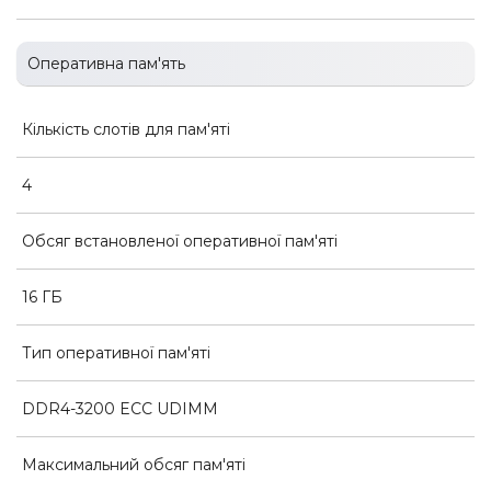
Оперативна пам'ять
Кількість слотів для пам'яті
4
Обсяг встановленої оперативної пам'яті
16 ГБ
Тип оперативної пам'яті
DDR4-3200 ECC UDIMM
Максимальний обсяг пам'яті