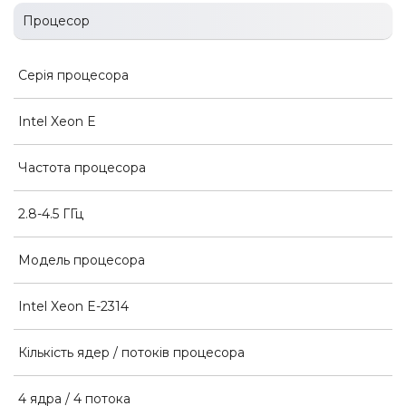
Процесор
Серія процесора
Intel Xeon E
Частота процесора
2.8-4.5 ГГц
Модель процесора
Intel Xeon E-2314
Кількість ядер / потоків процесора
4 ядра / 4 потока