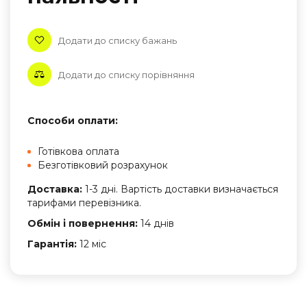
Додати до списку бажань
Додати до списку порівняння
Способи оплати:
Готівкова оплата
Безготівковий розрахунок
Доставка:
1-3 дні. Вартість доставки визначається
тарифами перевізника.
Обмін і повернення:
14 днів
Гарантія:
12 міс