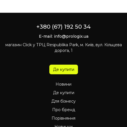
+380 (67) 192 50 34
E-mail:
info@prologix.ua
магазин Click у ТРЦ Respublika Park, м. Київ, вул. Кільцева
дорога, 1
Де купити
Новини
Де купити
Для бізнесу
Про бренд
Порівняння
Новинки