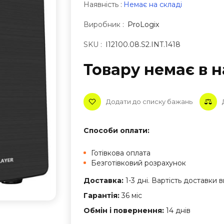
Наявність :
Немає на складі
Виробник :
ProLogix
SKU :
I12100.08.S2.INT.1418
Товару немає в н
Додати до списку бажань
Способи оплати:
Готівкова оплата
Безготівковий розрахунок
Доставка:
1-3 дні. Вартість доставки
Гарантія:
36 міс
Обмін і повернення:
14 днів