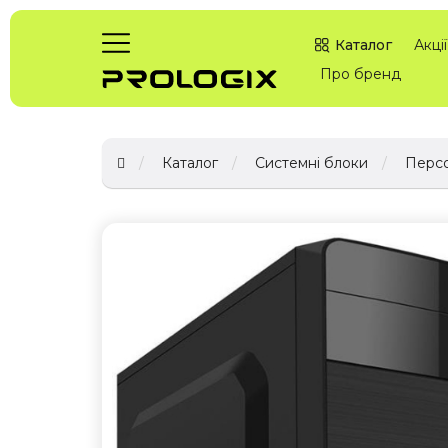
Каталог
Акції
Про бренд
Каталог
Системні блоки
Персо