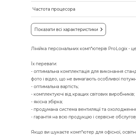
Частота процесора
Показати всі характеристики
Лінійка персональних комп"ютерів ProLogix - це
Їх переваги:
- оптимальна комплектація для виконання стан
фото і відео, що не вимагають особливої поту
- оптимальна вартість;
- комплектуючі від кращих світових виробників;
- якісна збірка;
- продумана система вентиляції та охолодження
- гарантія на всю продукцію і сервісне обслуго
Якщо ви шукаєте комп"ютер для офісної, освіт