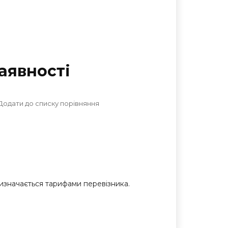
аявностi
Додати до списку порівняння
 визначається тарифами перевізника.