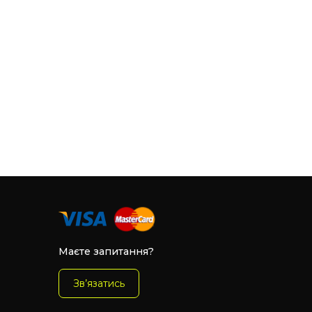
Маєте запитання?
Зв’язатись