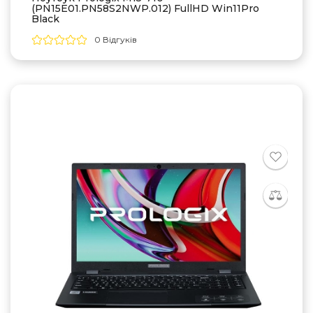
(PN15E01.PN58S2NWP.012) FullHD Win11Pro
Black
0 Відгуків