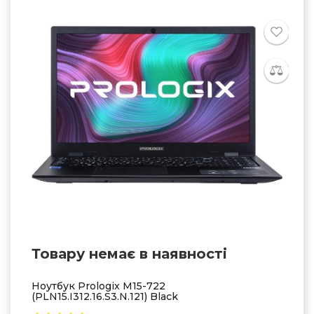
Товару немає в наявностi
Ноутбук Prologix M15-722
(PLN15.I312.16.S3.N.121) Black