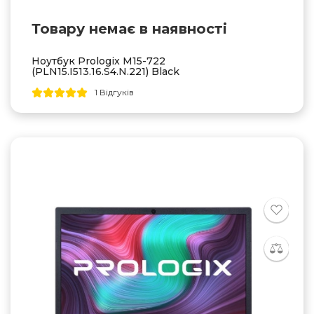
Товару немає в наявностi
Ноутбук Prologix M15-722
(PLN15.I513.16.S4.N.221) Black
1 Відгуків