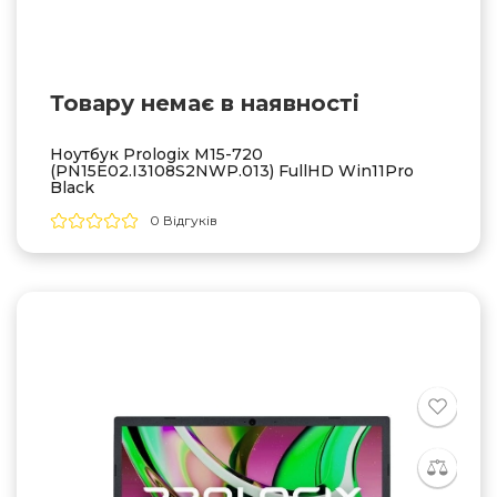
Товару немає в наявностi
Ноутбук Prologix M15-720
(PN15E02.I3108S2NWP.013) FullHD Win11Pro
Black
0 Відгуків