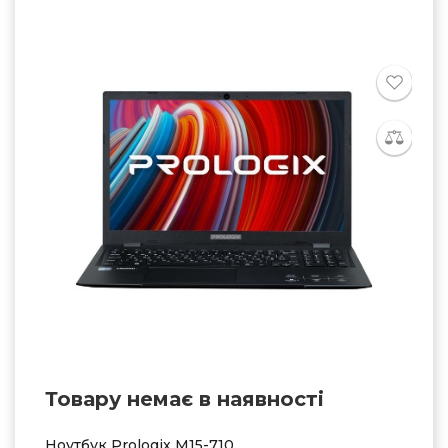
Товару немає в наявностi
Ноутбук Prologix M15-710