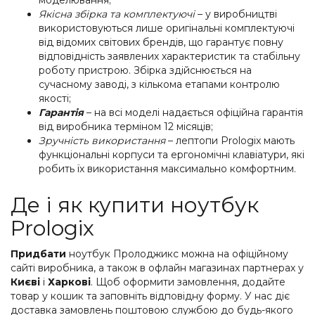
Якісна збірка та комплектуючі
– у виробництві
використовуються лише оригінальні комплектуючі
від відомих світових брендів, що гарантує повну
відповідність заявлених характеристик та стабільну
роботу пристрою. Збірка здійснюється на
сучасному заводі, з кількома етапами контролю
якості;
Гарантія
– на всі моделі надається офіційна гарантія
від виробника терміном 12 місяців;
Зручність використання
– лептопи Prologix мають
функціональні корпуси та ергономічні клавіатури, які
робить їх використання максимально комфортним.
Де і як купити ноутбук
Prologix
Придбати
ноутбук Пролоджикс можна на офіційному
сайті виробника, а також в офлайн магазинах партнерах у
Києві
і
Харкові
. Щоб оформити замовлення, додайте
товар у кошик та заповніть відповідну форму. У нас діє
доставка замовлень поштовою службою до будь-якого