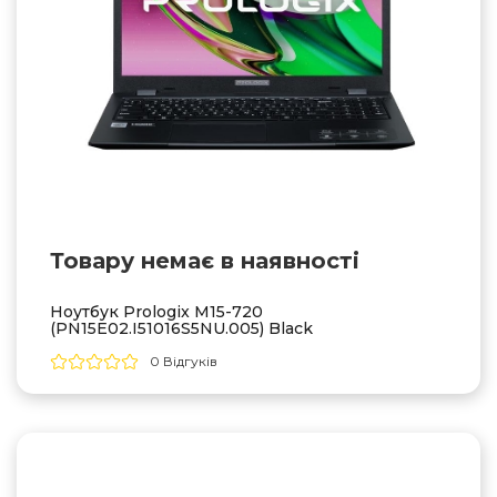
Товару немає в наявностi
Ноутбук Prologix M15-720
(PN15E02.I51016S5NU.005) Black
0 Відгуків