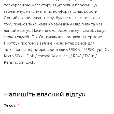
повнорозмірну клавіатуру з цифровим блоком. Що
забезпечує максимальний комфорт під час роботи.
Легкий в користуванні Ноутбук не має вентилятора -
тому працює тихо, надійно захищений від пилу та має
легкий корпус. Пасивне охолодження суттєво збільшує
термін служби ПК. Оптимальний комплект інтерфейсів
Ноутбук пропонує велике число інтерфейсів для
під’єднання периферії, серед яких: USB 3.2 / USB Type C /
Micro SD / HDMI / combo Audio jack / RJ45 / DC in /
Kensington Lock.
Напишіть власний відгук
Текст:
*