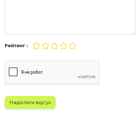
Рейтинг :
Надіслати відгук