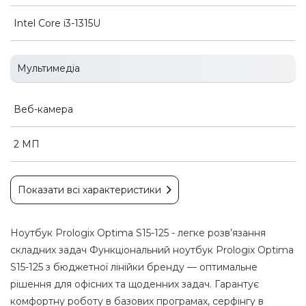
Intel Core i3-1315U
Мультимедіа
Веб-камера
2 МП
Показати всі характеристики
Ноутбук Prologix Optima S15-125 - легке розв’язання
складних задач Функціональний ноутбук Prologix Optima
S15-125 з бюджетної лінійки бренду — оптимальне
рішення для офісних та щоденних задач. Гарантує
комфортну роботу в базових програмах, серфінгу в