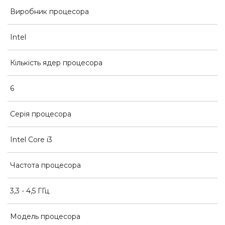
Виробник процесора
Intel
Кількість ядер процесора
6
Серія процесора
Intel Core i3
Частота процесора
3,3 - 4,5 ГГц
Модель процесора