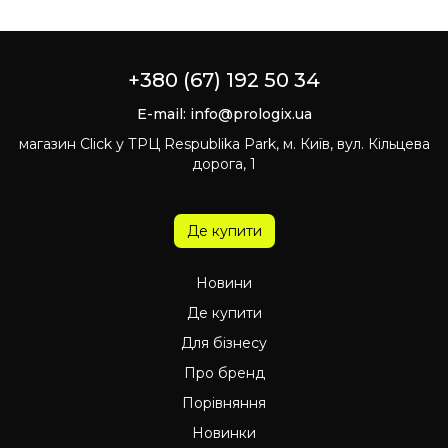
+380 (67) 192 50 34
E-mail:
info@prologix.ua
магазин Click у ТРЦ Respublika Park, м. Київ, вул. Кільцева
дорога, 1
Де купити
Новини
Де купити
Для бізнесу
Про бренд
Порівняння
Новинки