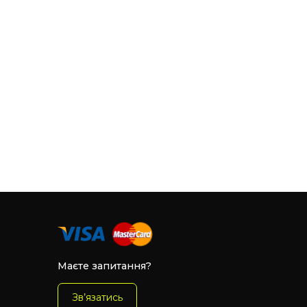
Маєте запитання?
Зв’язатись