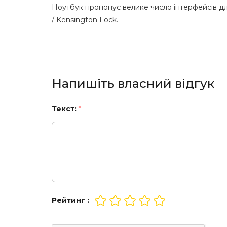
Ноутбук пропонує велике число інтерфейсів для 
/ Kensington Lock.
Напишіть власний відгук
Текст:
*
Рейтинг :