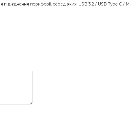
під’єднання периферії, серед яких: USB 3.2 / USB Type C / Mic