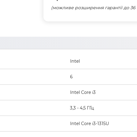
(можливе розширення гарантії до 36 
Intel
6
Intel Core i3
3,3 - 4,5 ГГц
Intel Core i3-1315U