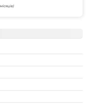
місяців)