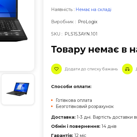
Наявність :
Немає на складі
Виробник :
ProLogix
SKU :
PLS15.3AYN.101
Товару немає в н
Додати до списку бажань
Способи оплати:
Готівкова оплата
Безготівковий розрахунок
Доставка:
1-3 дні. Вартість доставки
Обмін і повернення:
14 днів
Гарантія:
12 міс