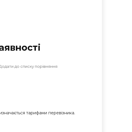
аявностi
Додати до списку порівняння
 визначається тарифами перевізника.