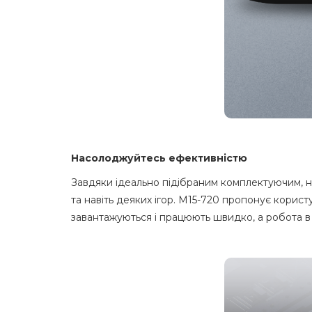
Насолоджуйтесь ефективністю
Завдяки ідеально підібраним комплектуючим, н
та навіть деяких ігор. M15-720 пропонує корис
завантажуються і працюють швидко, а робота в