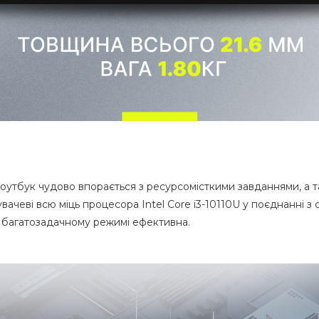
оутбук чудово впорається з ресурсомісткими завданнями, а т
тувачеві всю міць процесора Intel Core i3-10110U у поєднанн
 багатозадачному режимі ефективна.