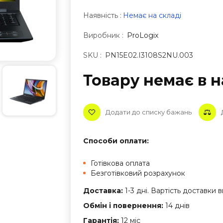
Наявність :
Немає на складі
Виробник :
ProLogix
SKU :
PN15E02.I3108S2NU.003
Товару немає в н
Додати до списку бажань
Способи оплати:
Готівкова оплата
Безготівковий розрахунок
Доставка:
1-3 дні. Вартість доставки
Обмін і повернення:
14 днів
Гарантія:
12 міс