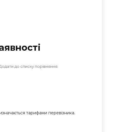
аявностi
Додати до списку порівняння
 визначається тарифами перевізника.