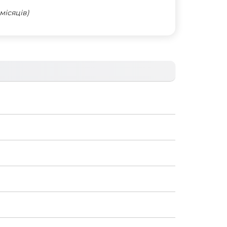
місяців)