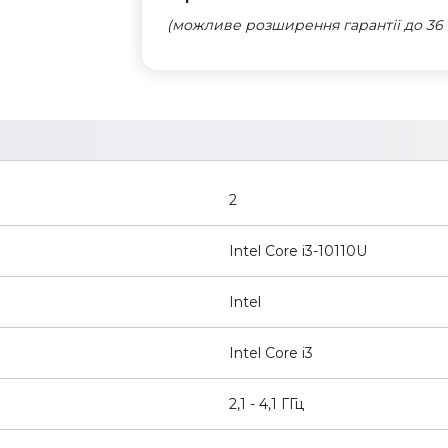
(можливе розширення гарантії до 36 
2
Intel Core i3-10110U
Intel
Intel Core i3
2,1 - 4,1 ГГц