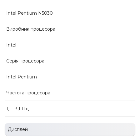
Intel Pentium N5030
Виробник процесора
Intel
Серія процесора
Intel Pentium
Частота процесора
1,1 - 3,1 ГГц
Дисплей