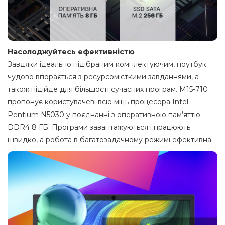
Насолоджуйтесь ефективністю
Завдяки ідеально підібраним комплектуючим, ноутбук
чудово впорається з ресурсомісткими завданнями, а
також підійде для більшості сучасних програм. M15-710
пропонує користувачеві всю міць процесора Intel
Pentium N5030 у поєднанні з оперативною пам’яттю
DDR4 8 ГБ. Програми завантажуються і працюють
швидко, а робота в багатозадачному режимі ефективна.