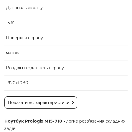
Діагональ екрану
15,6"
Поверхня екрану
матова
Роздільна здатність екрану
1920x1080
Показати всі характеристики
Ноутбук Prologix M15-710 -
легке розв’язання складних
задач