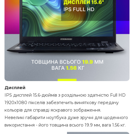
Дисплей
IPS дисплей 15.6-дюймів з роздільною здатністю Full HD
1920x1080 пікселів забезпечить виняткову передачу
кольорів для справді яскравого зображення.
Невеликі габарити ноутбука дуже зручні для щоденного
використання - його товщина всього 19.9 мм, вага 1.56 кг.