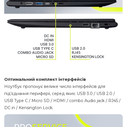
Оптимальний комплект інтерфейсів
Ноутбук пропонує велике число інтерфейсів для
під’єднання периферії, серед яких: USB 3.0 / USB 2.0 /
USB Type C / Micro SD / HDMI / combo Audio jack / RJ45 /
DC in / Kensington Lock.