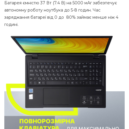
Батарея ємністю 37 Вт (7.4 В) на 5000 мАг забезпечує
автономну роботу ноутбука до 5-8 годин. Час
заряджання батареї від 0 до 80% займає менше ніж 4
годинi.