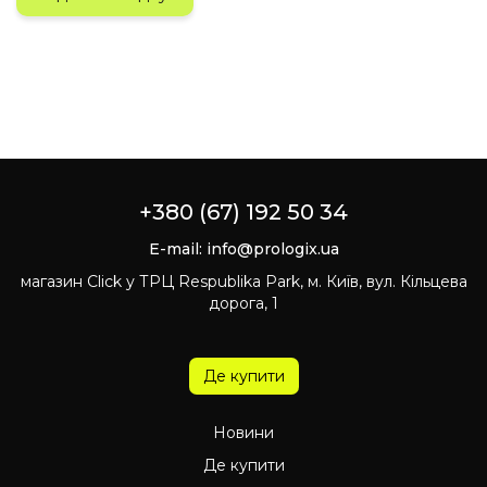
+380 (67) 192 50 34
E-mail:
info@prologix.ua
магазин Click у ТРЦ Respublika Park, м. Київ, вул. Кільцева
дорога, 1
Де купити
Новини
Де купити