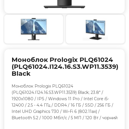
Моноблок Prologix PLQ61024
(PLQ61024.I124.16.S3.WP11.3539)
Black
Моноблок Prologix PLQ61024
(PLQ61024.I124.16.S3.WP11.3539) Black; 23.8" /
1920х1080 / IPS / Windows 11 Pro / Intel Core i5-
12400 / 2.5 - 4.4 ГГц / DDR4 / 16 ГБ / SSD / 256 ГБ /
Intel UHD Graphics 730 / Wi-Fi 6 (802.11ax) /
Bluetooth 5.2 / 1000 Мбіт/с / 5 МП / 120 Вт / чорний