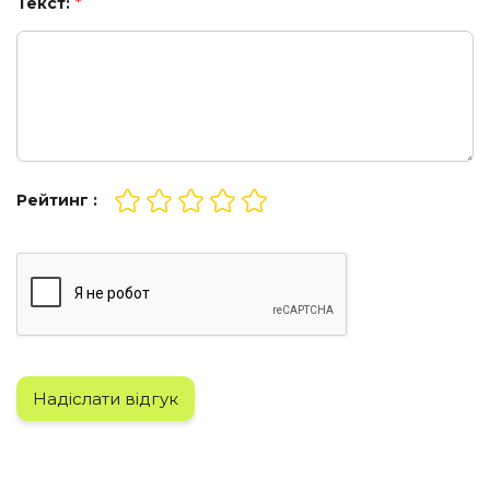
Текст:
*
Рейтинг :
Надіслати відгук