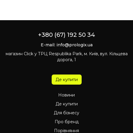
+380 (67) 192 50 34
E-mail:
info@prologix.ua
магазин Click у ТРЦ Respublika Park, м. Київ, вул. Кільцева
дорога, 1
Де купити
Новини
Де купити
Для бізнесу
Про бренд
Порівняння