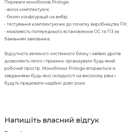
Переваги моноблоків Prologix:
• якісні комплектуючі;
• безліч конфігурацій на вибір;
• тестування комплектуючих до початку виробництва ПК;
• можливість попереднього встановлення ОС та ПЗ за
бажанням замовника.
Відсутність великого системного блоку і зайвих дротів
дозволяють легко і приємно організувати будь-який
робочий простір. Моноблоки Prologix впораються із
завданнями будь-якої складності на високому рівні і
будуть працювати надійно довгі роки.
Напишіть власний відгук