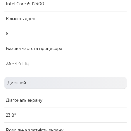
Intel Core i5-12400
Кількість ядер
6
Базова частота процесора
2.5 - 4.4 ГГц
Дисплей
Діагональ екрану
23.8"
Роздільна здатність екрану