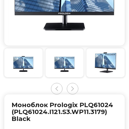
Моноблок Prologix PLQ61024
(PLQ61024.I121.S3.WP11.3179)
Black