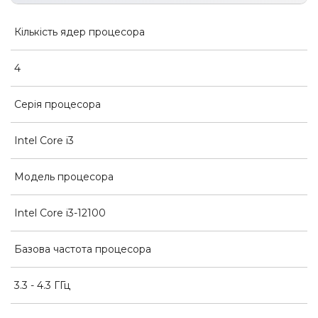
Кількість ядер процесора
4
Серія процесора
Intel Core i3
Модель процесора
Intel Core i3-12100
Базова частота процесора
3.3 - 4.3 ГГц