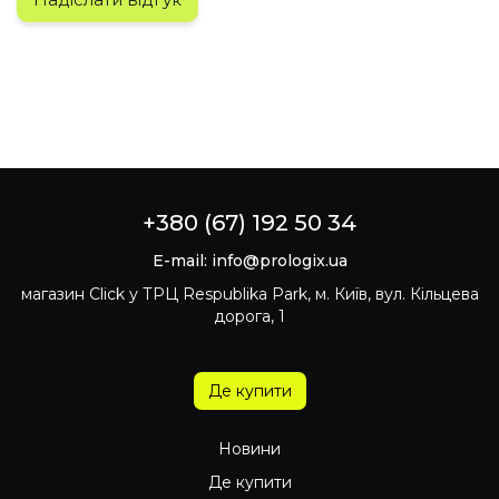
+380 (67) 192 50 34
E-mail:
info@prologix.ua
магазин Click у ТРЦ Respublika Park, м. Київ, вул. Кільцева
дорога, 1
Де купити
Новини
Де купити