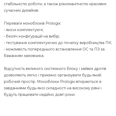
стабільністю роботи, а також різноманітністю красивих
сучасних дизайнів.
Переваги моноблоків Prologix:
• якісні комплектуючі;
• безліч конфігурацій на вибір;
• тестування комплектуючих до початку виробництва ПК;
• можливість попереднього встановлення ОС та ПЗ за
бажанням замовника.
Відсутність великого системного блоку і зайвих дротів
дозволяють легко і приємно організувати будь-який
робочий простір. Моноблоки Prologix впораються із
завданнями будь-якої складності на високому рівні і
будуть працювати надійно довгі роки.