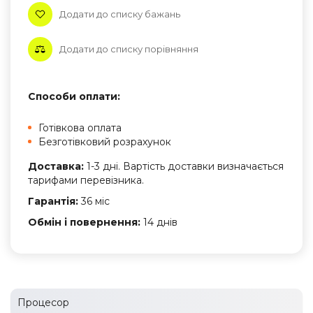
Додати до списку бажань
Додати до списку порівняння
Способи оплати:
Готівкова оплата
Безготівковий розрахунок
Доставка:
1-3 дні. Вартість доставки визначається
тарифами перевізника.
Гарантія:
36 міс
Обмін і повернення:
14 днів
Процесор