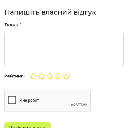
Напишіть власний відгук
Текст:
*
Рейтинг :
Надіслати відгук