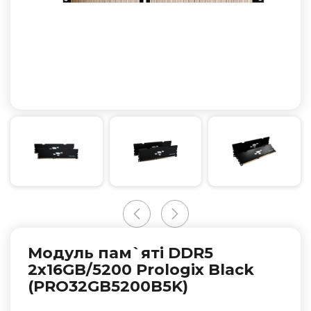
Модуль пам`ятi DDR5
2x16GB/5200 Prologix Black
(PRO32GB5200B5K)