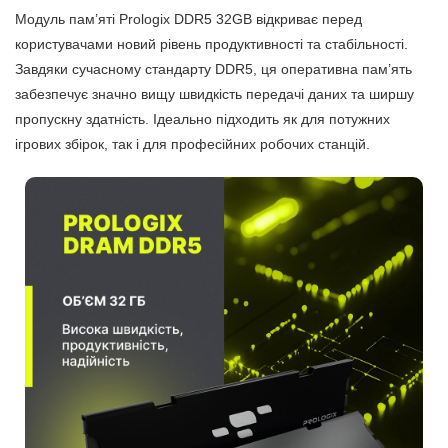
Модуль пам’яті Prologix DDR5 32GB відкриває перед
користувачами новий рівень продуктивності та стабільності.
Завдяки сучасному стандарту DDR5, ця оперативна пам’ять
забезпечує значно вищу швидкість передачі даних та ширшу
пропускну здатність. Ідеально підходить як для потужних
ігрових збірок, так і для професійних робочих станцій.