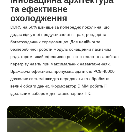
та ефективне
охолодження
DDR5 на 50% швидше за попереднє покоління, що
додає відчутної продуктивності в іграх, рендері та
багатозадачних середовищах. Для надійної та
безперебійної роботи модуль оснащений пасивним
радіатором, який ефективно розсіює тепло та запобігає
перегріву навіть при максимальних навантаженнях.
Вражаюча ефективна пропускна здатність PC5-48000
дозволяє системі швидко передавати та обробляти
великі обсяги даних. Формфактор DIMM робить її
ідеальним вибором для стаціонарних ПК.