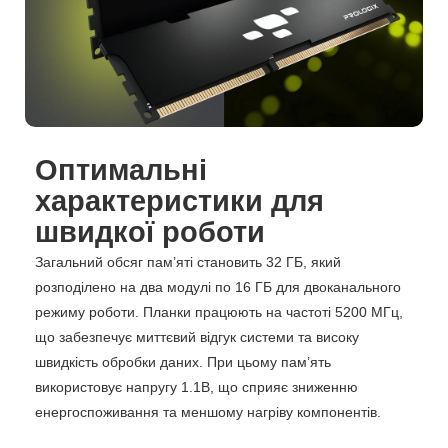
Оптимальні
характеристики для
швидкої роботи
Загальний обсяг пам’яті становить 32 ГБ, який
розподілено на два модулі по 16 ГБ для двоканального
режиму роботи. Планки працюють на частоті 5200 МГц,
що забезпечує миттєвий відгук системи та високу
швидкість обробки даних. При цьому пам’ять
використовує напругу 1.1В, що сприяє зниженню
енергоспоживання та меншому нагріву компонентів.