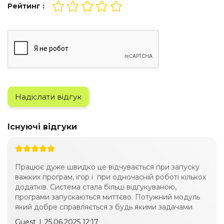
Рейтинг :
Надіслати відгук
Існуючі відгуки
Працює дуже швидко це відчувається при запуску
важких програм, ігор і при одночасній роботі кількох
додатків. Система стала більш відгукуваною,
програми запускаються миттєво. Потужний модуль
який добре справляється з будь якими задачами.
Guest
|
25.06.2025 12:17