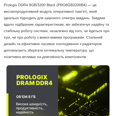
Prologix DDR4 8GB/3200 Black (PRO8GB3200B4) — це
високопродуктивний модуль оперативної пам’яті, який
ідеально підходить для широкого спектра завдань. Завдяки
вдало підібраним характеристикам, він забезпечує надійну та
стабільну роботу системи, незалежно від того, чи йдеться про
ігри, чи про роботу з вимогливими програмами. Стильний
дизайн та ефективне пасивне охолодження з радіатором
допомагають зберігати оптимальну температуру, що
позитивно впливає на довговічність компонентів.