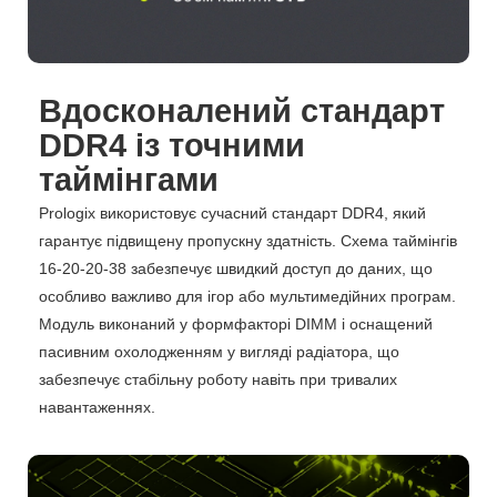
Вдосконалений стандарт
DDR4 із точними
таймінгами
Prologix використовує сучасний стандарт DDR4, який
гарантує підвищену пропускну здатність. Схема таймінгів
16-20-20-38 забезпечує швидкий доступ до даних, що
особливо важливо для ігор або мультимедійних програм.
Модуль виконаний у формфакторі DIMM і оснащений
пасивним охолодженням у вигляді радіатора, що
забезпечує стабільну роботу навіть при тривалих
навантаженнях.