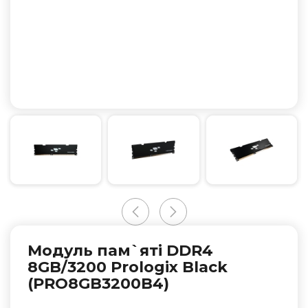
Модуль пам`ятi DDR4
8GB/3200 Prologix Black
(PRO8GB3200B4)