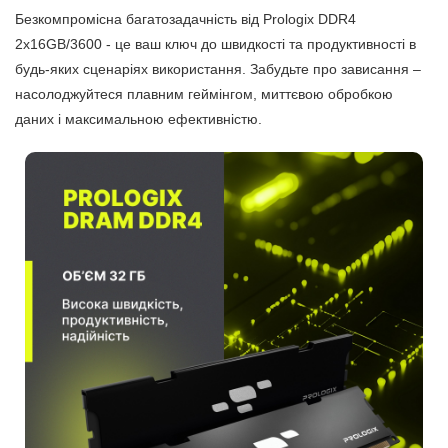
Безкомпромісна багатозадачність від Prologix DDR4
2x16GB/3600 - це ваш ключ до швидкості та продуктивності в
будь-яких сценаріях використання. Забудьте про зависання –
насолоджуйтеся плавним геймінгом, миттєвою обробкою
даних і максимальною ефективністю.