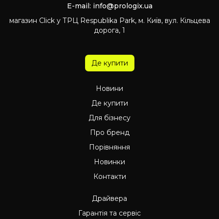
E-mail:
info@prologix.ua
магазин Click у ТРЦ Respublika Park, м. Київ, вул. Кільцева
дорога, 1
Де купити
Новини
Де купити
Для бізнесу
Про бренд
Порівняння
Новинки
Контакти
Драйвера
Гарантія та сервіс