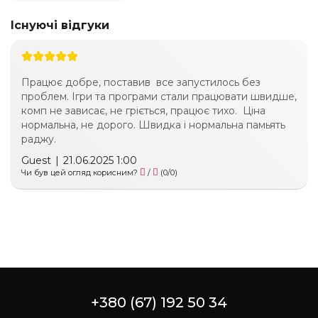
Існуючі відгуки
Працює добре, поставив все запустилось без
проблем. Ігри та програми стали працювати швидше,
комп не зависає, не гріється, працює тихо. Ціна
нормальна, не дорого. Швидка і нормальна памьять
раджу.
Guest
|
21.06.2025 1:00
Чи був цей огляд корисним?
/
(
0
/
0
)
+380 (67) 192 50 34