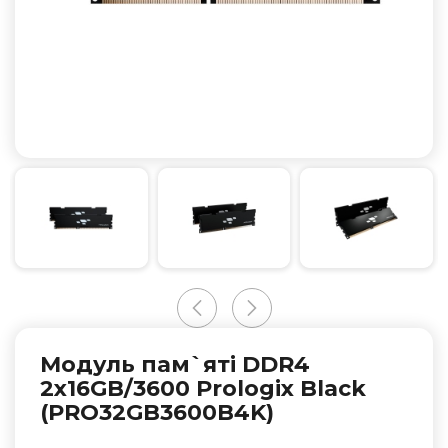
Модуль пам`ятi DDR4
2x16GB/3600 Prologix Black
(PRO32GB3600B4K)