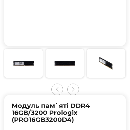
Модуль пам`ятi DDR4
16GB/3200 Prologix
(PRO16GB3200D4)