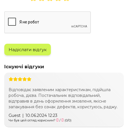
Надіслати відгук
Існуючі відгуки
Відповідає заявленим характеристикам, підійшла
робоча, дієва. Постачальник відповідальний,
відправив в день оформлення змовленя, якісне
запакування без ознак дефектів, користуюсь, раджу.
Guest
|
10.06.2024 12:23
Чи був цей огляд корисним?
/
(
0
/
0
)