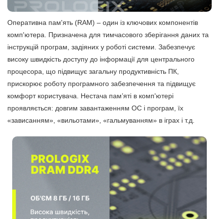
Оперативна пам'ять (RAM) – один із ключових компонентів
комп'ютера. Призначена для тимчасового зберігання даних та
інструкцій програм, задіяних у роботі системи. Забезпечує
високу швидкість доступу до інформації для центрального
процесора, що підвищує загальну продуктивність ПК,
прискорює роботу програмного забезпечення та підвищує
комфорт користувача. Нестача пам’яті в комп'ютері
проявляється: довгим завантаженням ОС і програм, їх
«зависанням», «вильотами», «гальмуванням» в іграх і т.д.