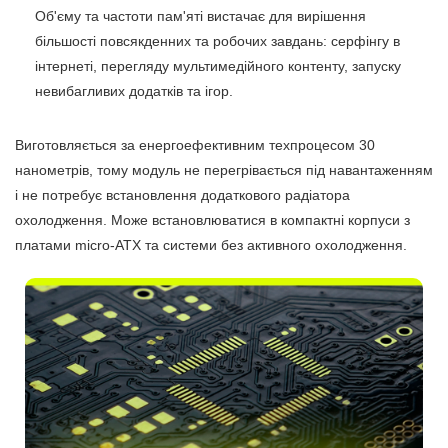
Об'єму та частоти пам'яті вистачає для вирішення
більшості повсякденних та робочих завдань: серфінгу в
інтернеті, перегляду мультимедійного контенту, запуску
невибагливих додатків та ігор.
Виготовляється за енергоефективним техпроцесом 30
нанометрів, тому модуль не перегрівається під навантаженням
і не потребує встановлення додаткового радіатора
охолодження. Може встановлюватися в компактні корпуси з
платами micro-ATX та системи без активного охолодження.