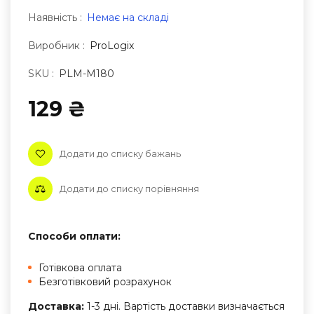
Наявність :
Немає на складі
Виробник :
ProLogix
SKU :
PLM-M180
129 ₴
Додати до списку бажань
Додати до списку порівняння
Способи оплати:
Готівкова оплата
Безготівковий розрахунок
Доставка:
1-3 дні. Вартість доставки визначається