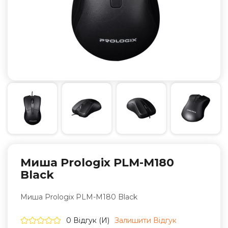
Миша Prologix PLM-M180
Black
Миша Prologix PLM-M180 Black
0 Відгук (и)
Залишити Вiдгук