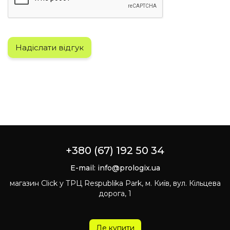
Надіслати відгук
+380 (67) 192 50 34
E-mail:
info@prologix.ua
магазин Click у ТРЦ Respublika Park, м. Київ, вул. Кільцева
дорога, 1
Де купити