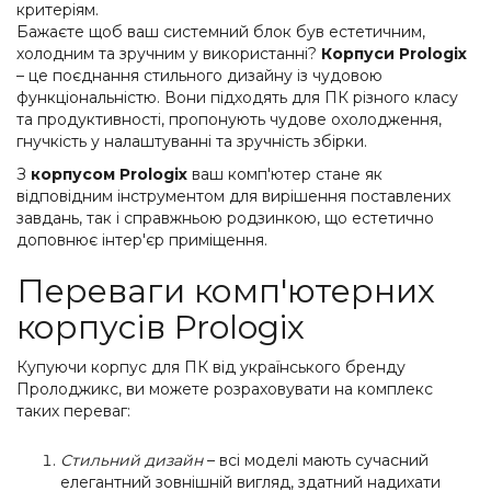
критеріям.
Бажаєте щоб ваш системний блок був естетичним,
холодним та зручним у використанні?
Корпуси Prologix
– це поєднання стильного дизайну із чудовою
функціональністю. Вони підходять для ПК різного класу
та продуктивності, пропонують чудове охолодження,
гнучкість у налаштуванні та зручність збірки.
З
корпусом Prologix
ваш комп'ютер стане як
відповідним інструментом для вирішення поставлених
завдань, так і справжньою родзинкою, що естетично
доповнює інтер'єр приміщення.
Переваги комп'ютерних
корпусів Prologix
Купуючи корпус для ПК від українського бренду
Пролоджикс, ви можете розраховувати на комплекс
таких переваг:
Стильний дизайн
– всі моделі мають сучасний
елегантний зовнішній вигляд, здатний надихати