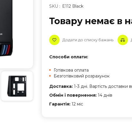
SKU :
E112 Black
Товару немає в н
Додати до списку бажань
Способи оплати:
Готівкова оплата
Безготівковий розрахунок
Доставка:
1-3 дні. Вартість доставки
Обмін і повернення:
14 днів
Гарантія:
12 міс