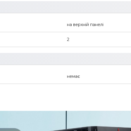
на верхній панелі
2
немає