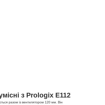
місні з Prologix E112
ться разом із вентилятором 120 мм. Він