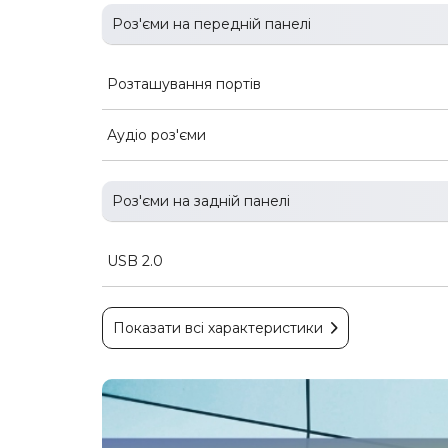
Роз'єми на передній панелі
Розташування портів
Аудіо роз'єми
Роз'єми на задній панелі
USB 2.0
Показати всі характеристики