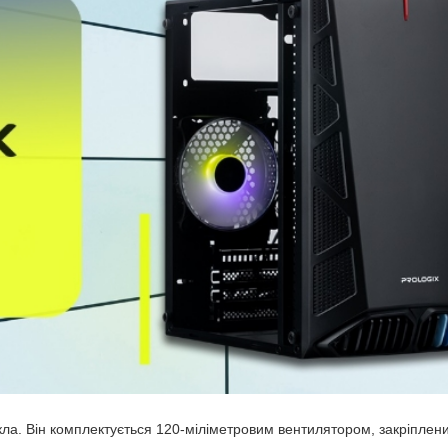
кла. Він комплектується 120-міліметровим вентилятором, закріплени