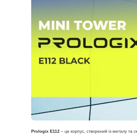
Prologix E112
– це корпус, створений із металу та с