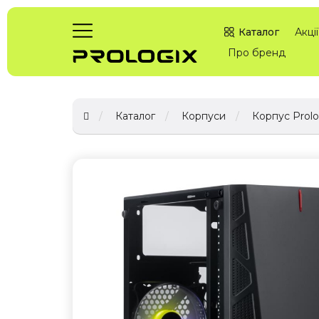
Каталог
Акції
Про бренд
Каталог
Корпуси
Корпус Prolo