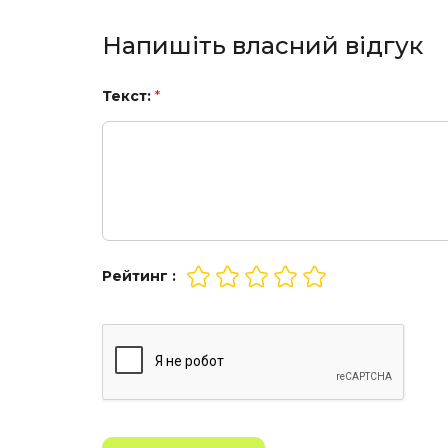
Напишіть власний відгук
Текст:
*
Рейтинг :