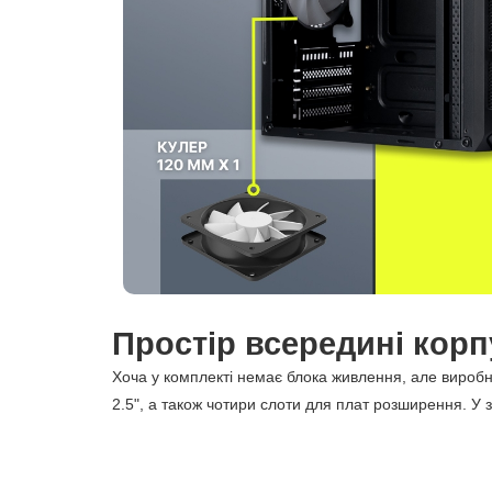
Простір всередині корп
Хоча у комплекті немає блока живлення, але виробн
2.5", а також чотири слоти для плат розширення. У 