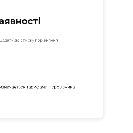
аявностi
Додати до списку порівняння
 визначається тарифами перевізника.