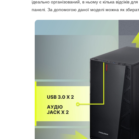
ідеально організований, в ньому є кілька відсіків д
панелі. За допомогою даної моделі можна як збирати