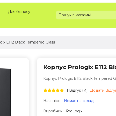
Для бізнесу
gix E112 Black Tempered Glass
Корпус Prologix E112 B
Корпус Prologix E112 Black Tempered G
1 Відгук (и)
Додати Відгу
Наявність :
Немає на складі
Виробник :
ProLogix