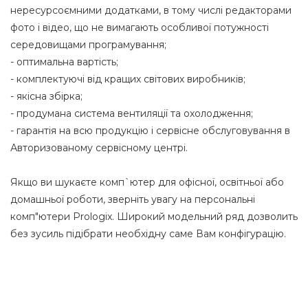
нересурсоємними додатками, в тому числі редакторами
фото і відео, що не вимагають особливої потужності
середовищами програмування;
- оптимальна вартість;
- комплектуючі від кращих світових виробників;
- якісна збірка;
- продумана система вентиляції та охолодження;
- гарантія на всю продукцію і сервісне обслуговування в
Авторизованому сервісному центрі.
Якщо ви шукаєте комп`ютер для офісної, освітньої або
домашньої роботи, зверніть увагу на персональні
комп"ютери Prologix. Широкий модельний ряд дозволить
без зусиль підібрати необхідну саме Вам конфігурацію.