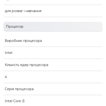
для розваг і навчання
Процесор
Виробник процесора
Intel
Кількість ядер процесора
4
Серія процесора
Intel Core i3