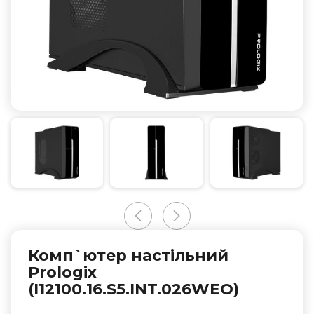
Комп`ютер настільний
Prologix
(I12100.16.S5.INT.026WEO)