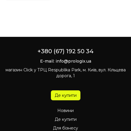
+380 (67) 192 50 34
E-mail:
info@prologix.ua
магазин Click у ТРЦ Respublika Park, м. Київ, вул. Кільцева
дорога, 1
Де купити
Новини
Де купити
Для бізнесу