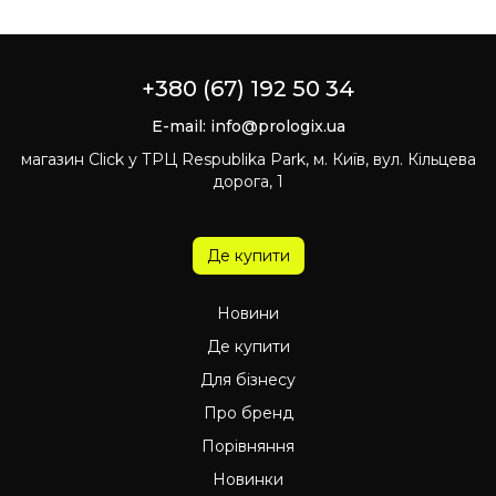
+380 (67) 192 50 34
E-mail:
info@prologix.ua
магазин Click у ТРЦ Respublika Park, м. Київ, вул. Кільцева
дорога, 1
Де купити
Новини
Де купити
Для бізнесу
Про бренд
Порівняння
Новинки