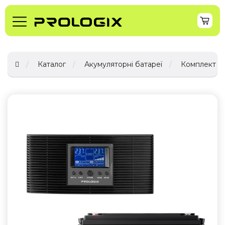
Каталог
Акумуляторні батареї
Комплект ре