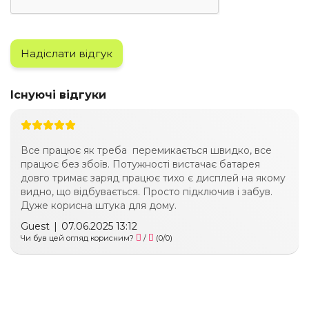
Надіслати відгук
Існуючі відгуки
Все працює як треба перемикається швидко, все
працює без збоїв. Потужності вистачає батарея
довго тримає заряд працює тихо є дисплей на якому
видно, що відбувається. Просто підключив і забув.
Дуже корисна штука для дому.
Guest
|
07.06.2025 13:12
Чи був цей огляд корисним?
/
(
0
/
0
)