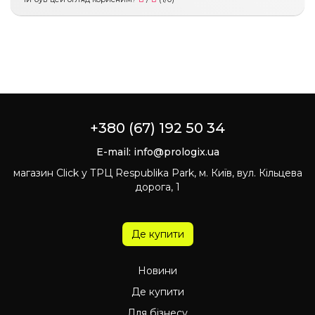
+380 (67) 192 50 34
E-mail:
info@prologix.ua
магазин Click у ТРЦ Respublika Park, м. Київ, вул. Кільцева
дорога, 1
Де купити
Новини
Де купити
Для бізнесу