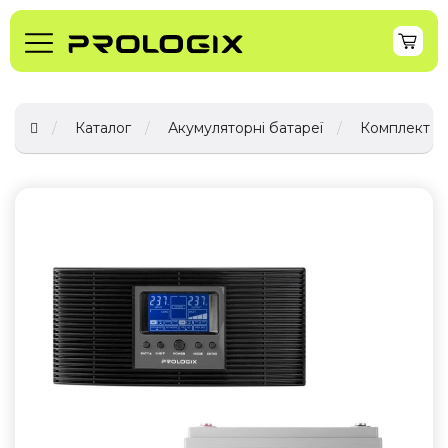
Каталог
Акумуляторні батареї
Комплект ре