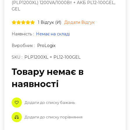
(PLP1200XL) 1200VA/1000Вт + АКБ PL12-100GEL,
GEL
1 Відгук (и)
Додати Відгук
Наявність :
Немає на складі
Виробник :
ProLogix
SKU :
PLP1200XL + PL12-100GEL
Товару немає в
наявностi
Додати до списку бажань
Додати до списку порівняння