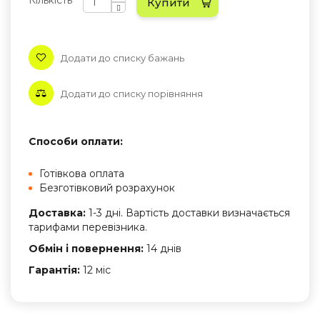
Кількість
Купити
Додати до списку бажань
Додати до списку порівняння
Способи оплати:
Готівкова оплата
Безготівковий розрахунок
Доставка:
1-3 дні. Вартість доставки визначається
тарифами перевізника.
Обмін і повернення:
14 днів
Гарантія:
12 міс