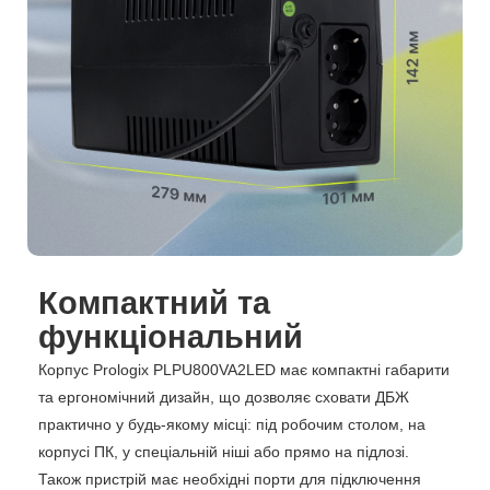
Компактний та
функціональний
Корпус Prologix PLPU800VA2LED має компактні габарити
та ергономічний дизайн, що дозволяє сховати ДБЖ
практично у будь-якому місці: під робочим столом, на
корпусі ПК, у спеціальній ніші або прямо на підлозі.
Також пристрій має необхідні порти для підключення