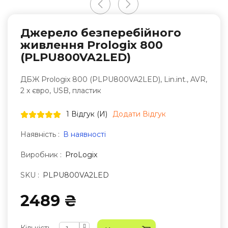
Джерело безперебійного
живлення Prologix 800
(PLPU800VA2LED)
ДБЖ Prologix 800 (PLPU800VA2LED), Lin.int., AVR,
2 x євро, USB, пластик
1 Відгук (и)
Додати Відгук
Наявність :
В наявності
Виробник :
ProLogix
SKU :
PLPU800VA2LED
2489 ₴