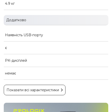
4.9 кг
Додатково
Наявність USB-порту
є
РК-дисплей
немає
Показати всі характеристики