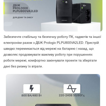
Забезпечте стабільну та безпечну роботу ПК, гаджетів та іншої
електроніки разом з ДБЖ Prologix PLPU800VA2LED. Пристрій
швидко перемикається від мережі на батарею і назад, що
дозволяє продовжувати важливу роботу при порушеннях
роботи мережі, комфортно закінчувати проекти та зберігати
дані без ризику їх втрати.