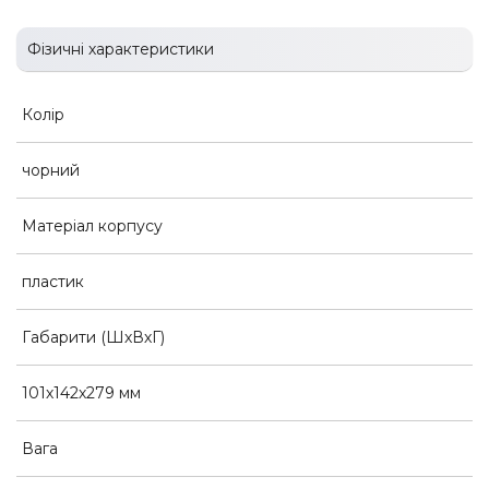
Фізичні характеристики
Колір
чорний
Матеріал корпусу
пластик
Габарити (ШхВхГ)
101х142х279 мм
Вага