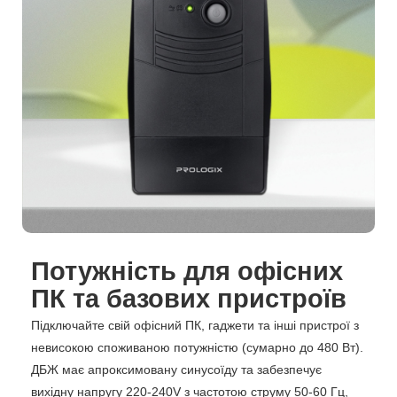
Потужність для офісних
ПК та базових пристроїв
Підключайте свій офісний ПК, гаджети та інші пристрої з
невисокою споживаною потужністю (сумарно до 480 Вт).
ДБЖ має апроксимовану синусоїду та забезпечує
вихідну напругу 220-240V з частотою струму 50-60 Гц,