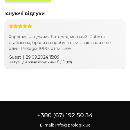
Існуючі відгуки
Хорошая надежная батерея, мощный. Работа
стабильна, брали на пробу в офис, заказали еще
один Prologix 1000, отличные.
Guest
|
29.09.2024 15:09
Чи був цей огляд корисним?
/
(
1
/
0
)
+380 (67) 192 50 34
E-mail:
info@prologix.ua