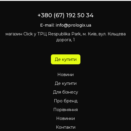
+380 (67) 192 50 34
E-mail:
info@prologix.ua
магазин Click у ТРЦ Respublika Park, м. Київ, вул. Кільцева
дорога, 1
Де купити
Новини
Де купити
Для бізнесу
Про бренд
Порівняння
Новинки
Контакти