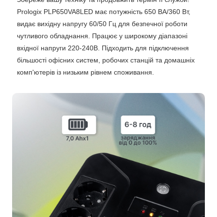
Prologix PLP650VA8LED має потужність 650 ВА/360 Вт,
видає вихідну напругу 60/50 Гц для безпечної роботи
чутливого обладнання. Працює у широкому діапазоні
вхідної напруги 220-240В. Підходить для підключення
більшості офісних систем, робочих станцій та домашніх
комп'ютерів із низьким рівнем споживання.