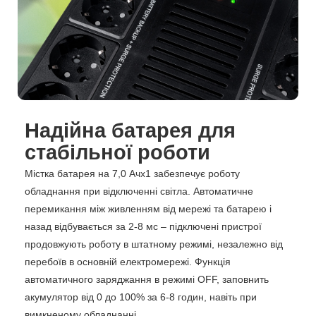
Надійна батарея для
стабільної роботи
Містка батарея на 7,0 Ачх1 забезпечує роботу
обладнання при відключенні світла. Автоматичне
перемикання між живленням від мережі та батарею і
назад відбувається за 2-8 мс – підключені пристрої
продовжують роботу в штатному режимі, незалежно від
перебоїв в основній електромережі. Функція
автоматичного заряджання в режимі OFF, заповнить
акумулятор від 0 до 100% за 6-8 годин, навіть при
вимкненому обладнанні.