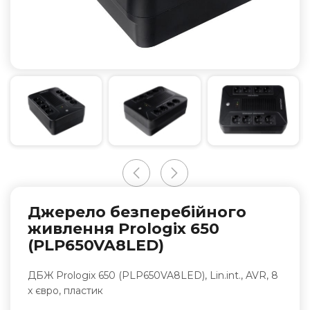
Джерело безперебійного
живлення Prologix 650
(PLP650VA8LED)
ДБЖ Prologix 650 (PLP650VA8LED), Lin.int., AVR, 8
x євро, пластик