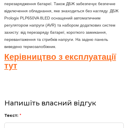
перезарядження батареї. Також ДБЖ забезпечує безпечне
відключення обладнання, яке знаходиться без нагляду. ДБЖ
Prologix PLP650VA 8LED оснащений автоматичним
регулятором напруги (AVR) та набором додаткових систем
захисту: від перезаряду батареї, короткого замикання,
перевантаження та стрибків напруги. На задню панель
виведено термозапобіжник.
Керівництво з експлуатації
тут
Напишіть власний відгук
Текст:
*