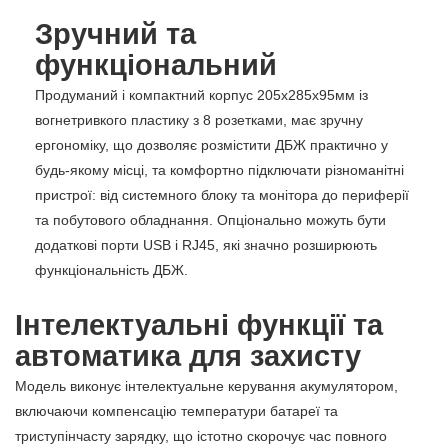
Зручний та
функціональний
Продуманий і компактний корпус 205х285х95мм із
вогнетривкого пластику з 8 розетками, має зручну
ергономіку, що дозволяє розмістити ДБЖ практично у
будь-якому місці, та комфортно підключати різноманітні
пристрої: від системного блоку та монітора до периферії
та побутового обладнання. Опціонально можуть бути
додаткові порти USB і RJ45, які значно розширюють
функціональність ДБЖ.
Інтелектуальні функції та
автоматика для захисту
Модель виконує інтелектуальне керування акумулятором,
включаючи компенсацію температури батареї та
триступінчасту зарядку, що істотно скорочує час повного