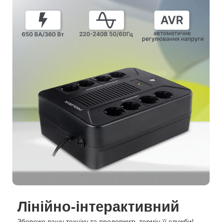
Лінійно-інтерактивний
Збереже вашу техніку та продовжить термін її служби!