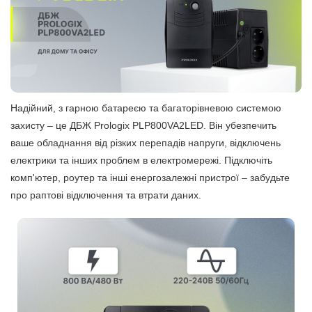
Надійний, з гарною батареєю та багаторівневою системою
захисту – це ДБЖ Prologix PLP800VA2LED. Він убезпечить
ваше обладнання від різких перепадів напруги, відключень
електрики та інших проблем в електромережі. Підключіть
комп'ютер, роутер та інші енергозалежні пристрої – забудьте
про раптові відключення та втрати даних.