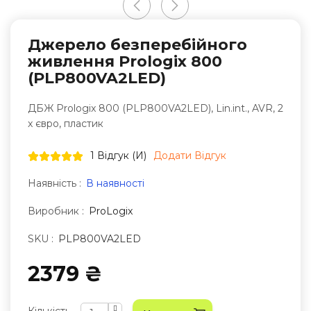
Джерело безперебійного
живлення Prologix 800
(PLP800VA2LED)
ДБЖ Prologix 800 (PLP800VA2LED), Lin.int., AVR, 2
x євро, пластик
1 Відгук (и)
Додати Відгук
Наявність :
В наявності
Виробник :
ProLogix
SKU :
PLP800VA2LED
2379 ₴