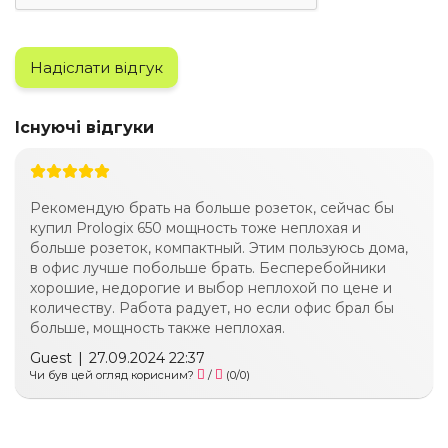
Надіслати відгук
Існуючі відгуки
Рекомендую брать на больше розеток, сейчас бы
купил Prologix 650 мощность тоже неплохая и
больше розеток, компактный. Этим пользуюсь дома,
в офис лучше побольше брать. Бесперебойники
хорошие, недорогие и выбор неплохой по цене и
количеству. Работа радует, но если офис брал бы
больше, мощность также неплохая.
Guest
|
27.09.2024 22:37
Чи був цей огляд корисним?
/
(
0
/
0
)