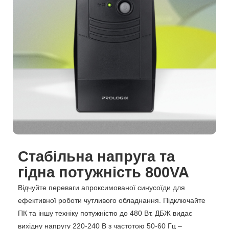
Стабільна напруга та
гідна потужність 800VA
Відчуйте переваги апроксимованої синусоїди для
ефективної роботи чутливого обладнання. Підключайте
ПК та іншу техніку потужністю до 480 Вт. ДБЖ видає
вихідну напругу 220-240 В з частотою 50-60 Гц –