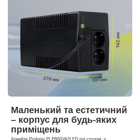
Маленький та естетичний
– корпус для будь-яких
приміщень
Ховайте Prologix PLP800VA2LED під столом, у