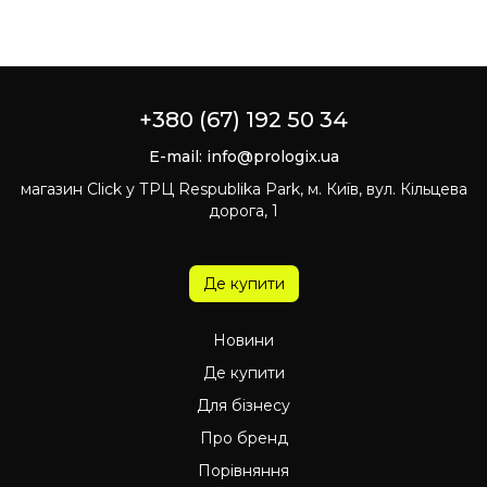
+380 (67) 192 50 34
E-mail:
info@prologix.ua
магазин Click у ТРЦ Respublika Park, м. Київ, вул. Кільцева
дорога, 1
Де купити
Новини
Де купити
Для бізнесу
Про бренд
Порівняння