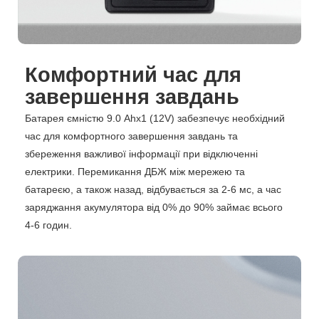
Комфортний час для
завершення завдань
Батарея ємністю 9.0 Ahx1 (12V) забезпечує необхідний
час для комфортного завершення завдань та
збереження важливої ​​інформації при відключенні
електрики. Перемикання ДБЖ між мережею та
батареєю, а також назад, відбувається за 2-6 мс, а час
заряджання акумулятора від 0% до 90% займає всього
4-6 годин.