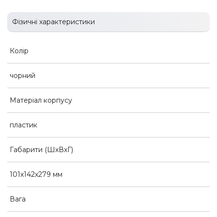
Фізичні характеристики
Колір
чорний
Матеріал корпусу
пластик
Габарити (ШхВхГ)
101х142х279 мм
Вага