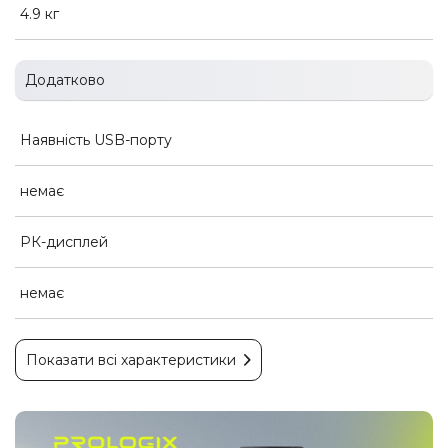
4.9 кг
Додатково
Наявність USB-порту
немає
РК-дисплей
немає
Показати всі характеристики