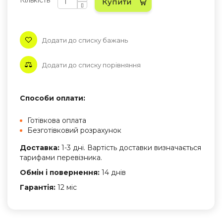
Кількість
Купити
Додати до списку бажань
Додати до списку порівняння
Способи оплати:
Готівкова оплата
Безготівковий розрахунок
Доставка:
1-3 дні. Вартість доставки визначається
тарифами перевізника.
Обмін і повернення:
14 днів
Гарантія:
12 міс