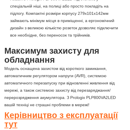
спеціальній ніші, на полиці або просто покладіть на
підлогу. Компактні розміри корпусу 279х101х142мм
займають мінімум місця в приміщенні, а ергономічний
дизайн з великою кількістю розеток дозволяє підключити
все необхідне, без переносок та трійників.
Максимум захисту для
обладнання
Модель оснащена захистом від короткого замикання,
автоматичним регулятором напруги (AVR), системою
автоматичного перезапуску при відновленні живлення від
мережі, а також системою захисту від перезаряджання/
перерозрядження акумулятора. З Prologix PLP800VA2LED
вашій техніці не страшні проблеми в мережі!
Керівництво з експлуатації
тут