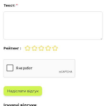
Текст:
*
Рейтинг :
Надіслати відгук
Існуючі відгуки