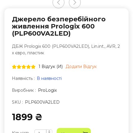
Джерело безперебійного
живлення Prologix 600
(PLP600VA2LED)
ДБЖ Prologix 600 (PLP600VA2LED), Lin.int., AVR, 2
x євро, пластик
1 Відгук (и)
Додати Відгук
Наявність :
В наявності
Виробник :
ProLogix
SKU :
PLP600VA2LED
1899 ₴