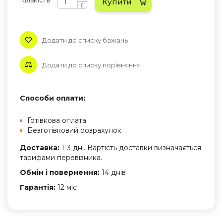
Кількість
Купити
Додати до списку бажань
Додати до списку порівняння
Способи оплати:
Готівкова оплата
Безготівковий розрахунок
Доставка:
1-3 дні. Вартість доставки визначається
тарифами перевізника.
Обмін і повернення:
14 днів
Гарантія:
12 міс