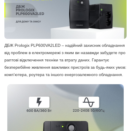
ДБЖ Prologix PLP600VA2LED – надійний захисник обладнання
від проблем в електромережі з яким ви назавжди забудете про
раптові відключення техніки та втрату даних. Гарантує
безперебійне живлення важливих пристроїв за будь-яких умов:
комп'ютера, роутера та іншого енергозалежного обладнання.