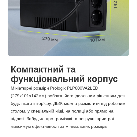
Компактний та
функціональний корпус
Мініатюрні розміри Prologix PLP600VA2LED
(279х101х142мм) роблять його ідеальним рішенням для
будь-якого інтер'єру. ДБЖ можна розмістити під робочим
столом, у спеціальній ніші, на полиці або прямо на
підлозі. Забудьте про громіздкі та незручні пристрої –
максимум ефективності за мінімальних розмірів.