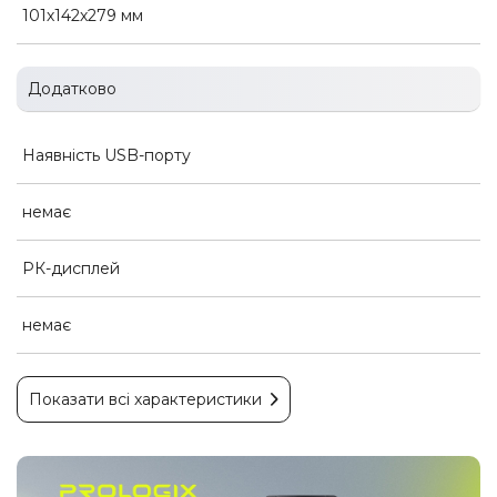
101х142х279 мм
Додатково
Наявність USB-порту
немає
РК-дисплей
немає
Показати всі характеристики