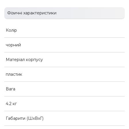
Фізичні характеристики
Колір
чорний
Матеріал корпусу
пластик
Вага
4.2 кг
Габарити (ШхВхГ)