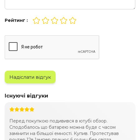
Рейтинг :
Надіслати відгук
Існуючі відгуки
Перед покупкою подивився в ютубі обзор.
Сподобалось що батарею можна буде с часом
замінити на більшої емності. Купив. Протестував
роутер 12в 1ампер працює 6 годин без світла.