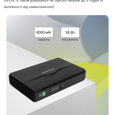
GPON, а також домашньої чи офісної мережі до 5 годин (в
залежності від навантаження).