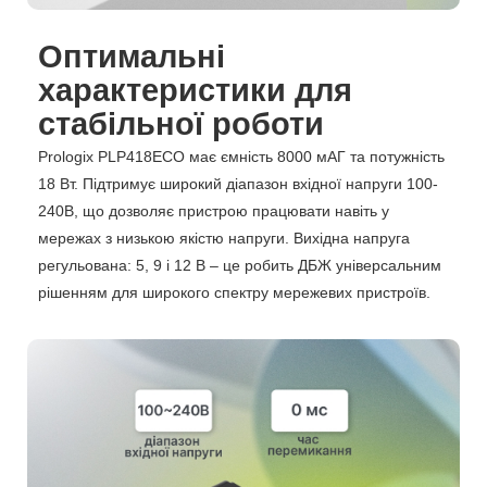
Оптимальні
характеристики для
стабільної роботи
Prologix PLP418ECO має ємність 8000 мАГ та потужність
18 Вт. Підтримує широкий діапазон вхідної напруги 100-
240В, що дозволяє пристрою працювати навіть у
мережах з низькою якістю напруги. Вихідна напруга
регульована: 5, 9 і 12 В – це робить ДБЖ універсальним
рішенням для широкого спектру мережевих пристроїв.