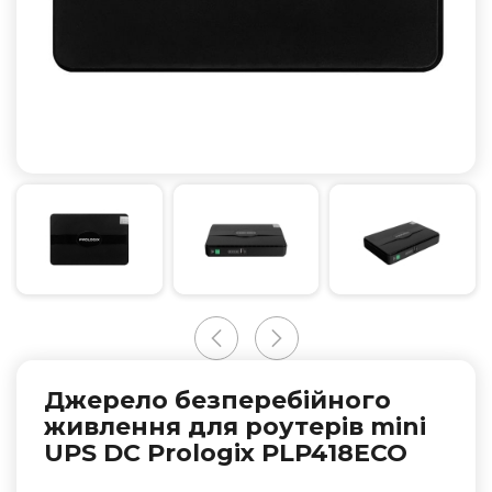
Джерело безперебійного
живлення для роутерів mini
UPS DC Prologix PLP418ECO