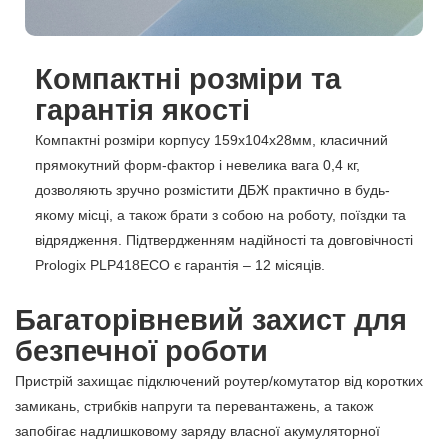
Компактні розміри та
гарантія якості
Компактні розміри корпусу 159х104х28мм, класичний
прямокутний форм-фактор і невелика вага 0,4 кг,
дозволяють зручно розмістити ДБЖ практично в будь-
якому місці, а також брати з собою на роботу, поїздки та
відрядження. Підтвердженням надійності та довговічності
Prologix PLP418ECO є гарантія – 12 місяців.
Багаторівневий захист для
безпечної роботи
Пристрій захищає підключений роутер/комутатор від коротких
замикань, стрибків напруги та перевантажень, а також
запобігає надлишковому заряду власної акумуляторної