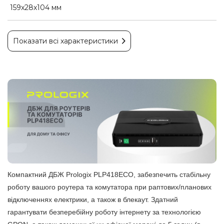
159х28х104 мм
Показати всі характеристики
Компактний ДБЖ Prologix PLP418ECO, забезпечить стабільну
роботу вашого роутера та комутатора при раптових/планових
відключеннях електрики, а також в блекаут. Здатний
гарантувати безперебійну роботу інтернету за технологією