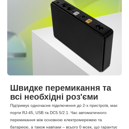
Швидке перемикання та
всі необхідні роз'єми
Підтримує одночасне підключення до 2-х пристроїв, має
порти RJ-45, USB та DC5.5/2.1. Час автоматичного
перемикання між основною електромережею та
батареєю, а також навпаки – всього 0 мсек, що гарантує