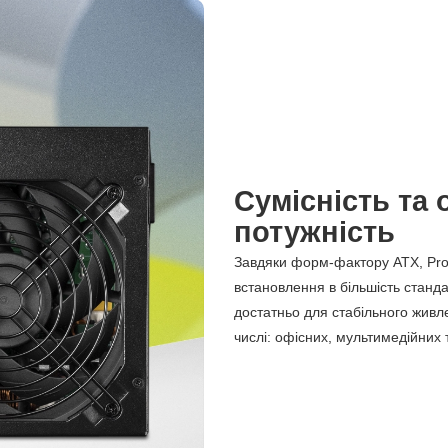
Сумісність та
потужність
Завдяки форм-фактору ATX, Prol
встановлення в більшість станда
достатньо для стабільного живл
числі: офісних, мультимедійних 