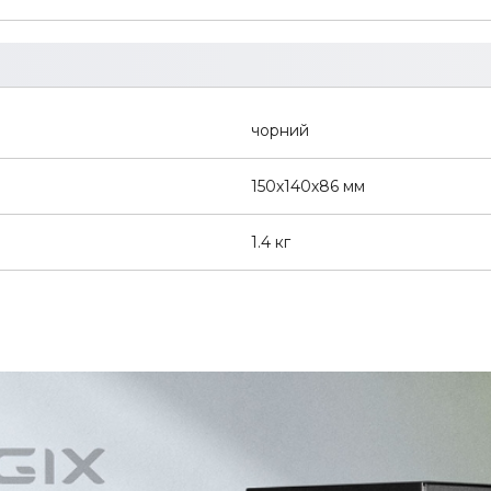
чорний
150х140х86 мм
1.4 кг