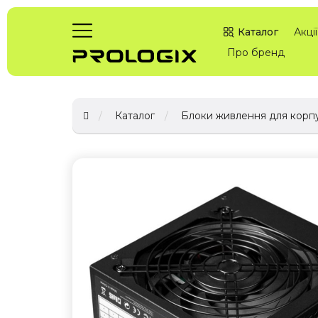
Каталог
Акції
Про бренд
Каталог
Блоки живлення для корпу