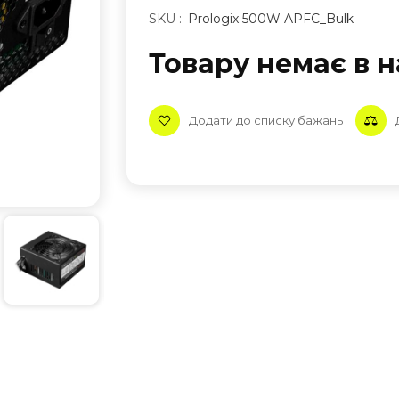
SKU :
Prologix 500W APFC_Bulk
Товару немає в н
Додати до списку бажань