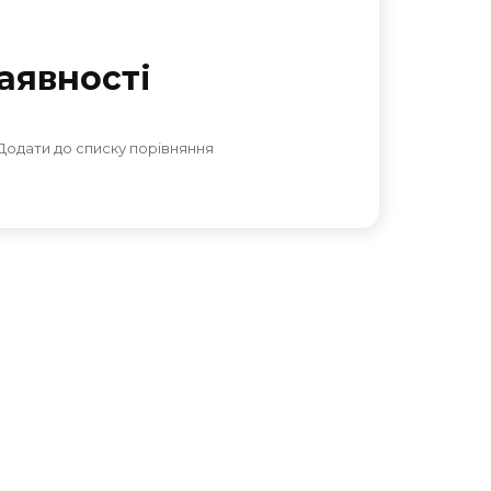
аявностi
Додати до списку порівняння