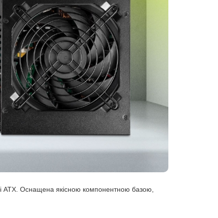
рі ATX. Оснащена якісною компонентною базою,