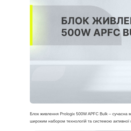
Блок живлення Prologix 500W APFC Bulk – сучасна 
широким набором технологій та системою активної к