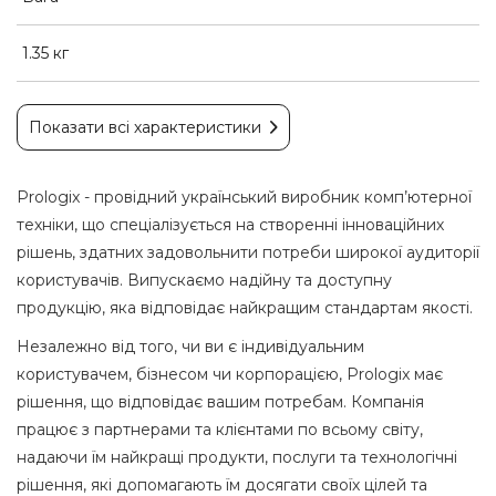
1.35 кг
Показати всі характеристики
Prologix - провідний український виробник комп’ютерної
техніки, що спеціалізується на створенні інноваційних
рішень, здатних задовольнити потреби широкої аудиторії
користувачів. Випускаємо надійну та доступну
продукцію, яка відповідає найкращим стандартам якості.
Незалежно від того, чи ви є індивідуальним
користувачем, бізнесом чи корпорацією, Prologix має
рішення, що відповідає вашим потребам. Компанія
працює з партнерами та клієнтами по всьому світу,
надаючи їм найкращі продукти, послуги та технологічні
рішення, які допомагають їм досягати своїх цілей та