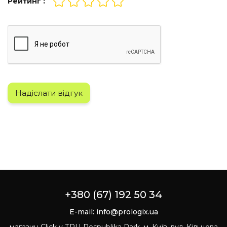
Рейтинг :
Надіслати відгук
+380 (67) 192 50 34
E-mail:
info@prologix.ua
магазин Click у ТРЦ Respublika Park, м. Київ, вул. Кільцева