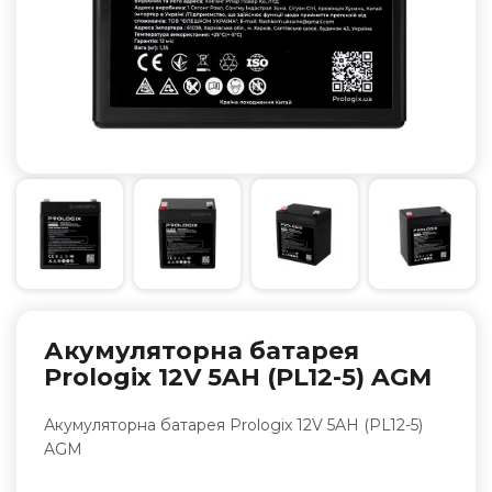
Акумуляторна батарея
Prologix 12V 5AH (PL12-5) AGM
Акумуляторна батарея Prologix 12V 5AH (PL12-5)
AGM