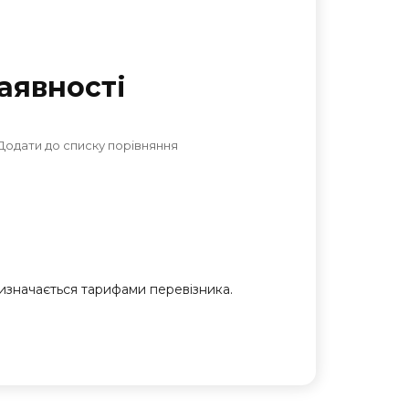
аявностi
Додати до списку порівняння
 визначається тарифами перевізника.