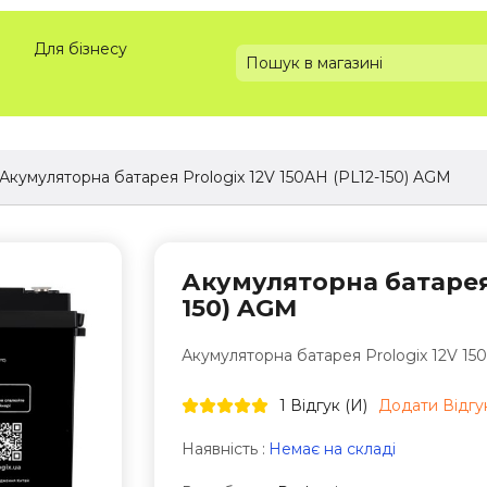
Для бізнесу
Акумуляторна батарея Prologix 12V 150AH (PL12-150) AGM
Акумуляторна батарея P
150) AGM
Акумуляторна батарея Prologix 12V 15
1 Відгук (и)
Додати Відгу
Наявність :
Немає на складі