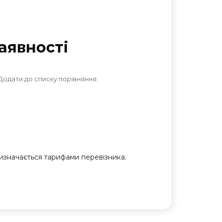
аявностi
Додати до списку порівняння
 визначається тарифами перевізника.