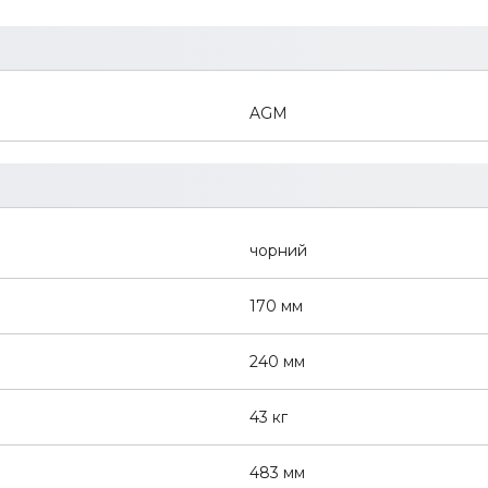
AGM
чорний
170 мм
240 мм
43 кг
483 мм