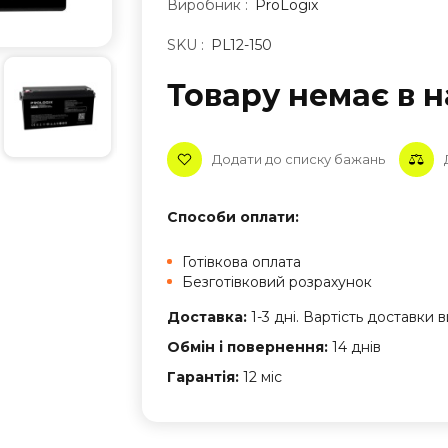
Виробник :
ProLogix
SKU :
PL12-150
Товару немає в н
Додати до списку бажань
Способи оплати:
Готівкова оплата
Безготівковий розрахунок
Доставка:
1-3 дні. Вартість доставки
Обмін і повернення:
14 днів
Гарантія:
12 міс