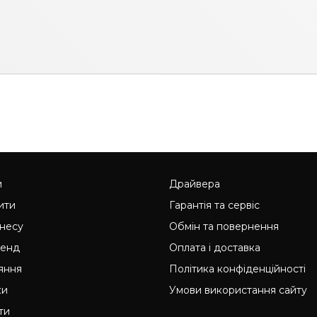
и
Драйвера
ити
Гарантія та сервіс
знесу
Обмін та повернення
ренд
Оплата і доставка
яння
Політика конфіденційності
ки
Умови використання сайту
ти