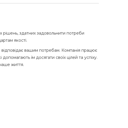
них рішень, здатних задовольнити потреби
артам якості.
що відповідає вашим потребам. Компанія працює
 допомагають їм досягати своїх цілей та успіху.
 наше життя.