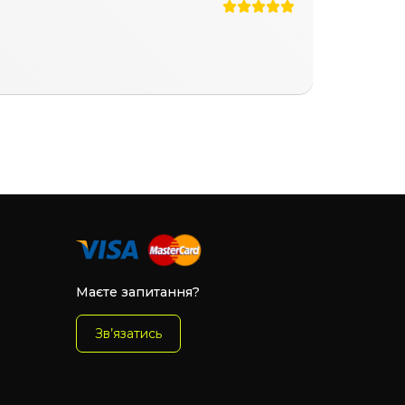
Маєте запитання?
Зв’язатись