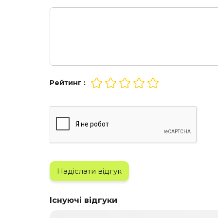
Рейтинг :
Надіслати відгук
Існуючі відгуки