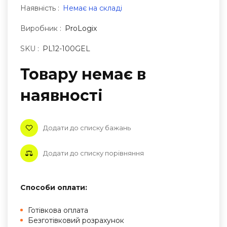
Наявність :
Немає на складі
Виробник :
ProLogix
SKU :
PL12-100GEL
Товару немає в
наявностi
Додати до списку бажань
Додати до списку порівняння
Способи оплати:
Готівкова оплата
Безготівковий розрахунок