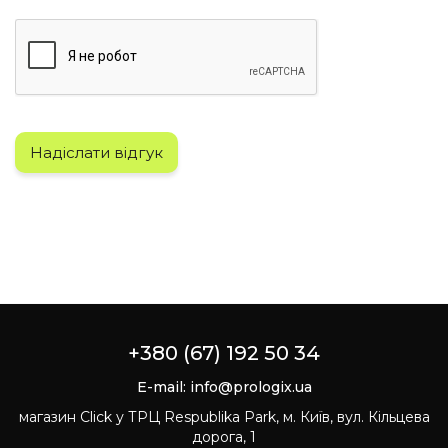
Надіслати відгук
+380 (67) 192 50 34
E-mail:
info@prologix.ua
магазин Click у ТРЦ Respublika Park, м. Київ, вул. Кільцева
дорога, 1