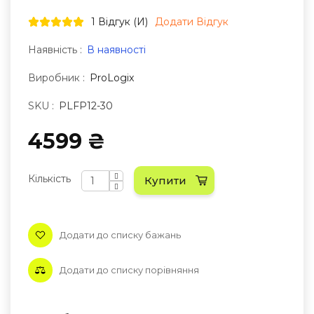
1 Відгук (и)
Додати Відгук
Наявність :
В наявності
Виробник :
ProLogix
SKU :
PLFP12-30
4599 ₴
Кількість
Купити
Додати до списку бажань
Додати до списку порівняння