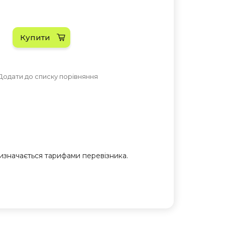
Купити
Додати до списку порівняння
 визначається тарифами перевізника.