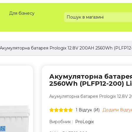
Для бізнесу
Акумуляторна батарея Prologix 12.8V 200AH 2560Wh (PLFP12
Акумуляторна батарея 
2560Wh (PLFP12-200) L
Акумуляторна батарея Prologix 12.8V
1 Відгук (и)
Додати Відгу
Виробник :
ProLogix