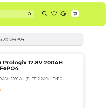
-200) LiFePO4
Prologix 12.8V 200AH
iFePO4
 200AH 2560Wh (PLFP12-200) LiFePO4
к