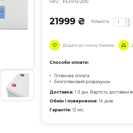
SKU :
PLFP12-200
21999 ₴
Кількість
Додати до списку бажань
Способи оплати:
Готівкова оплата
Безготівковий розрахунок
Доставка:
1-3 дні. Вартість доставки
Обмін і повернення:
14 днів
Гарантія:
12 міс