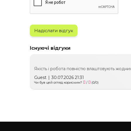
Надіслати відгук
Існуючі відгуки
Якість і робота повністю влаштовують жодних
Guest
|
30.07.2026 21:31
Чи був цей огляд корисним?
/
(
0
/
0
)