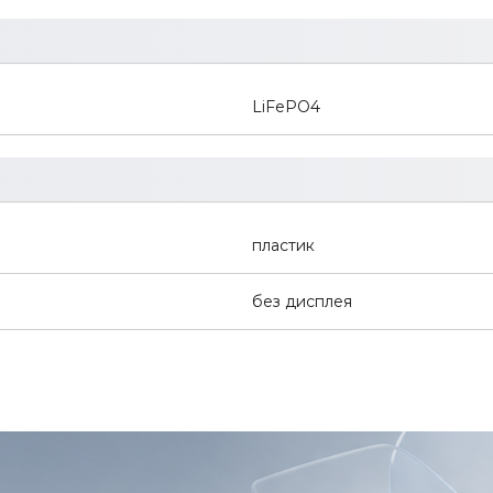
LiFePO4
пластик
без дисплея